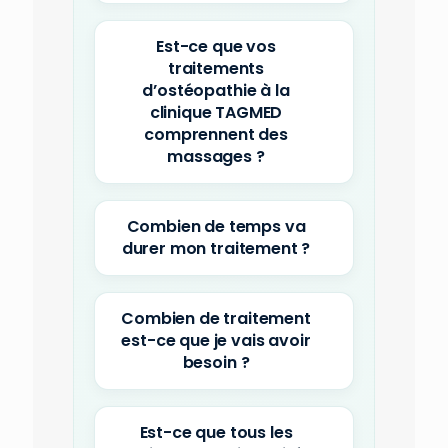
Est-ce que vos
traitements
d’ostéopathie à la
clinique TAGMED
comprennent des
massages ?
Combien de temps va
durer mon traitement ?
Combien de traitement
est-ce que je vais avoir
besoin ?
Est-ce que tous les