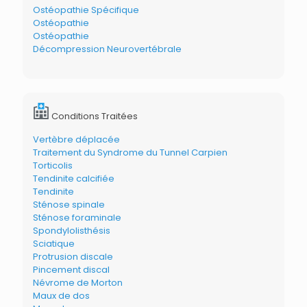
Ostéopathie Spécifique
Ostéopathie
Ostéopathie
Décompression Neurovertébrale
Conditions Traitées
Vertèbre déplacée
Traitement du Syndrome du Tunnel Carpien
Torticolis
Tendinite calcifiée
Tendinite
Sténose spinale
Sténose foraminale
Spondylolisthésis
Sciatique
Protrusion discale
Pincement discal
Névrome de Morton
Maux de dos