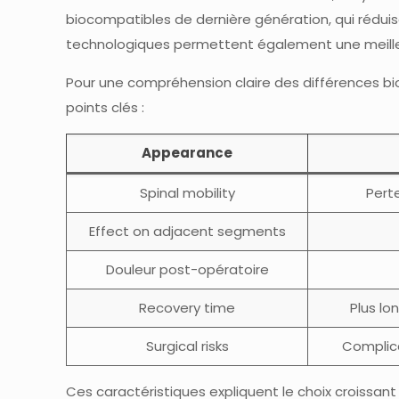
biocompatibles de dernière génération, qui réduis
technologiques permettent également une meilleure
Pour une compréhension claire des différences bi
points clés :
Appearance
Spinal mobility
Pert
Effect on adjacent segments
Douleur post-opératoire
Recovery time
Plus lo
Surgical risks
Complica
Ces caractéristiques expliquent le choix croissan