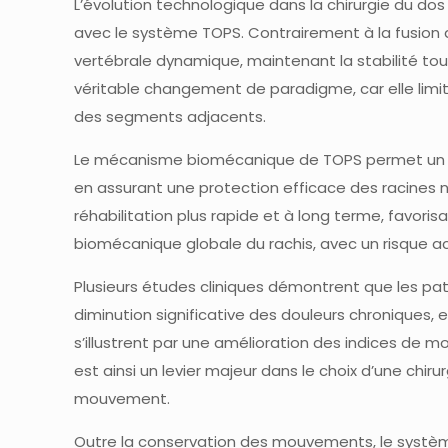
L’évolution technologique dans la chirurgie du dos
avec le système TOPS. Contrairement à la fusion 
vertébrale dynamique, maintenant la stabilité tou
véritable changement de paradigme, car elle limit
des segments adjacents.
Le mécanisme biomécanique de TOPS permet un cont
en assurant une protection efficace des racines 
réhabilitation plus rapide et à long terme, favoris
biomécanique globale du rachis, avec un risque ac
Plusieurs études cliniques démontrent que les pa
diminution significative des douleurs chroniques, 
s’illustrent par une amélioration des indices de 
est ainsi un levier majeur dans le choix d’une ch
mouvement.
Outre la conservation des mouvements, le systèm