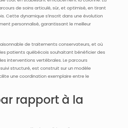
cours de soins articulé, sûr, et optimisé, en tirant
is. Cette dynamique s’inscrit dans une évolution
ent personnalisé, garantissant le meilleur
raisonnable de traitements conservateurs, et où
r les patients québécois souhaitant bénéficier des
es interventions vertébrales. Le parcours
uivi structuré, est construit sur un modèle
acilite une coordination exemplaire entre le
r rapport à la