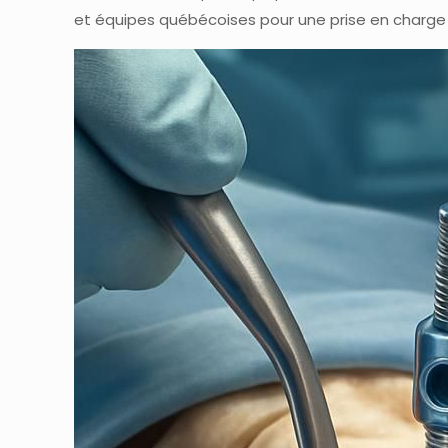
et équipes québécoises pour une prise en charge