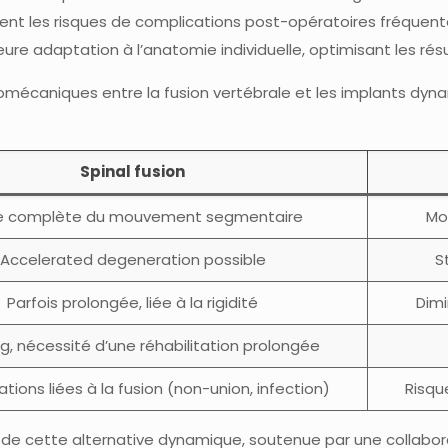
ent les risques de complications post-opératoires fréquente
 adaptation à l’anatomie individuelle, optimisant les résult
omécaniques entre la fusion vertébrale et les implants dyna
Spinal fusion
e complète du mouvement segmentaire
Mo
Accelerated degeneration possible
S
Parfois prolongée, liée à la rigidité
Dimi
ng, nécessité d’une réhabilitation prolongée
tions liées à la fusion (non-union, infection)
Risqu
t de cette alternative dynamique, soutenue par une collabora