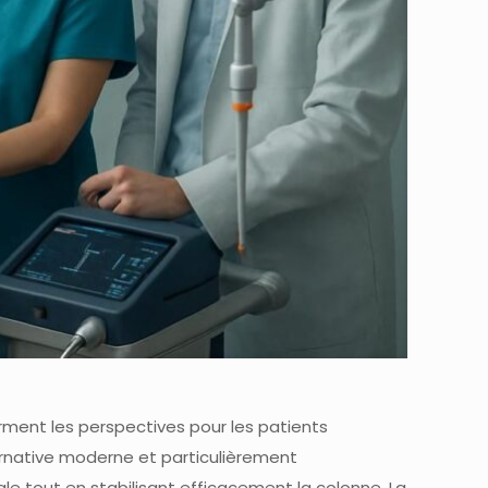
rment les perspectives pour les patients
rnative moderne et particulièrement
ale tout en stabilisant efficacement la colonne. La