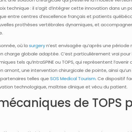
 technique : il s’agit d’intégrer cette innovation dans un par
ue entre centres d’excellence français et patients québéco
, nouvelles prothèses vertébrales dynamiques, et accompagnem
e.
sonnée, où la
surgery
n’est envisagée qu’après une période 
e en charge globale adaptée. C’est particulièrement vrai pou
ues tels qu’IntraSPINE ou TOPS, qui représentent l’avenir d
mont, une intervention chirurgicale de pointe, ainsi qu’un s
partenaires telles que
SOS Medical Tourism
. Ce dispositif f
tion technologique, maîtrise clinique et vécu du patient.
mécaniques de TOPS pa