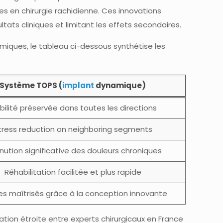
s en chirurgie rachidienne. Ces innovations
ats cliniques et limitant les effets secondaires.
miques, le tableau ci-dessous synthétise les
Système TOPS (
implant
dynamique)
bilité préservée dans toutes les directions
tress reduction on neighboring segments
nution significative des douleurs chroniques
Réhabilitation facilitée et plus rapide
es maîtrisés grâce à la conception innovante
tion étroite entre experts chirurgicaux en France