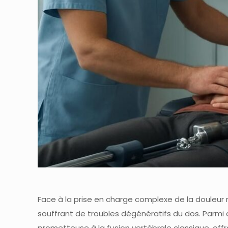
Face à la prise en charge complexe de la douleur 
souffrant de troubles dégénératifs du dos. Parm
prometteuse à la fusion vertébrale classique, offr