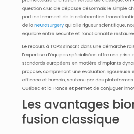
question cruciale dépasse désormais le simple choix
parti notamment de la collaboration transatlantiq
de la
neurosurgery
qui allie rigueur scientifique
équilibre entre sécurité et fonctionnalité restauré
Le recours à TOPS s’inscrit dans une démarche rai
l’expertise d’équipes spécialisées offre une pris
standards européens en matière d’implants dynamiq
proposé, comprenant une évaluation rigoureuse en a
efficace et humain, soutenu par des plateformes 
Québec et la France et permet de conjuguer innova
Les avantages bio
fusion classique