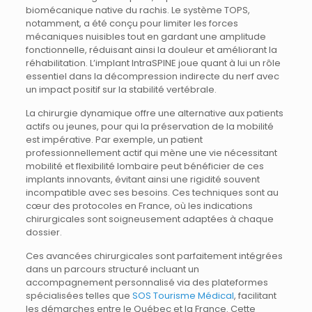
biomécanique native du rachis. Le système TOPS,
notamment, a été conçu pour limiter les forces
mécaniques nuisibles tout en gardant une amplitude
fonctionnelle, réduisant ainsi la douleur et améliorant la
réhabilitation. L’implant IntraSPINE joue quant à lui un rôle
essentiel dans la décompression indirecte du nerf avec
un impact positif sur la stabilité vertébrale.
La chirurgie dynamique offre une alternative aux patients
actifs ou jeunes, pour qui la préservation de la mobilité
est impérative. Par exemple, un patient
professionnellement actif qui mène une vie nécessitant
mobilité et flexibilité lombaire peut bénéficier de ces
implants innovants, évitant ainsi une rigidité souvent
incompatible avec ses besoins. Ces techniques sont au
cœur des protocoles en France, où les indications
chirurgicales sont soigneusement adaptées à chaque
dossier.
Ces avancées chirurgicales sont parfaitement intégrées
dans un parcours structuré incluant un
accompagnement personnalisé via des plateformes
spécialisées telles que
SOS Tourisme Médical
, facilitant
les démarches entre le Québec et la France. Cette