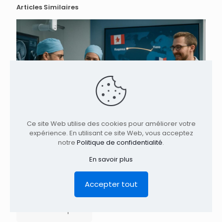
Articles Similaires
Ce site Web utilise des cookies pour améliorer votre
expérience. En utilisant ce site Web, vous acceptez
notre
Politique de confidentialité
.
En savoir plus
Prothèse discale lombaire : traitement innovant pour
Accepter tout
la lombalgie
En savoir plus