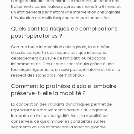
d’origine discale sans instabilité majeure, un échec des
traitements conservateurs après au moins 3 à 6 mois, et
un état général permettant une intervention chirurgicale.
L’évaluation est multidisciplinaire et personnalisée.
Quels sont les risques de complications
post-opératoires ?
Comme toute intervention chirurgicale, la prothèse
discale comporte des risques tels que infections,
déplacement ou usure de l’implant, ou réactions
inflammatoires. Ces risques sont réduits grâce à une
technique rigoureuse, un suivi postopératoire étroit et le
respect des standards internationaux.
Comment la prothèse discale lombaire
préserve-t-elle la mobilité ?
La conception des implants dynamiques permet de
reproduire les mouvements naturels du segment
lombaire en limitant la rigidité. Ainsi, la mobilité est
conservée, ce qui diminue les contraintes sur les
segments voisins et améliore la fonction globale.