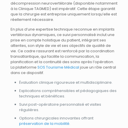
décompression neurovertébrale (disponible notamment
à la Clinique TAGMED) est impératif. Cette étape garantit
que la chirurgie est entreprise uniquement lorsqu’elle est
réellement nécessaire.
En plus d’une expertise technique reconnue en implants
vertébraux dynamiques, ce suivi personnalisé inclut une
prise en compte holistique du patient, intégrant ses
attentes, son style de vie et ses objectifs de qualité de
vie. Ce cadre rassurant est renforcé par la coordination
transatlantique, qui facilite la communication, la
planification et la continuité des soins après l’opération.
La plateforme
SOS Tourisme Médical
joue un rôle central
dans ce dispositif.
Évaluation clinique rigoureuse et multidisciplinaire.
Explications compréhensibles et pédagogiques des
techniques et bénéfices.
Suivi post-opératoire personnalisé et visites
régulières.
Options chirurgicales innovantes offrant
préservation de la mobilité
.