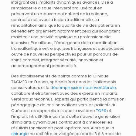
intégrant des implants dynamiques avancés, vise à
remplacer le disque intervertébral usé tout en
préservant un mouvement naturel de la colonne,
contraste net avec la fusion traditionnelle. La
réhabilitation ainsi que la qualité de vie des patients en
bénéficient largement, notamment ceux qui souhaitent
maintenir une activité physique ou professionnelle
intensive. Par ailleurs, l’émergence de la coordination
transatlantique entre équipes françaises et québécoises
ouvre de nouvelles perspectives pour un parcours de
soins complet, intégrant sécurité, innovation et
accompagnement personnalisé.
Des établissements de pointe comme la Clinique
TAGMED en France, spécialisées dans les traitements
conservateurs et la
décompression neurovertébrale
,
collaborent étroitement avec des experts en implants
vertébraux reconnus, experts qui participent à la diffusion
pédagogique de ces innovations vers les patients du
Québec. Les appareils tels que le système
TOPS
et
l’implant IntraSPINE incarnent cette nouvelle génération
d’implants dynamiques contribuant à améliorer les
résultats fonctionnels post-opératoires. Alors que la
chirurgie
ne doit être envisagée qu’après 3 à 6 mois de