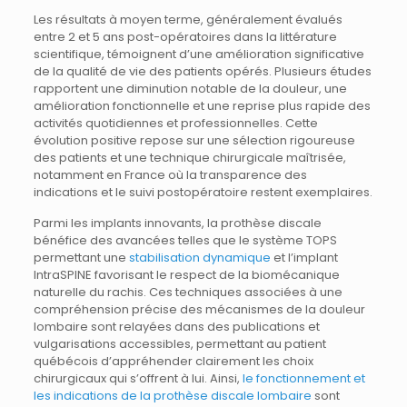
Les résultats à moyen terme, généralement évalués
entre 2 et 5 ans post-opératoires dans la littérature
scientifique, témoignent d’une amélioration significative
de la qualité de vie des patients opérés. Plusieurs études
rapportent une diminution notable de la douleur, une
amélioration fonctionnelle et une reprise plus rapide des
activités quotidiennes et professionnelles. Cette
évolution positive repose sur une sélection rigoureuse
des patients et une technique chirurgicale maîtrisée,
notamment en France où la transparence des
indications et le suivi postopératoire restent exemplaires.
Parmi les implants innovants, la prothèse discale
bénéfice des avancées telles que le système TOPS
permettant une
stabilisation dynamique
et l’implant
IntraSPINE favorisant le respect de la biomécanique
naturelle du rachis. Ces techniques associées à une
compréhension précise des mécanismes de la douleur
lombaire sont relayées dans des publications et
vulgarisations accessibles, permettant au patient
québécois d’appréhender clairement les choix
chirurgicaux qui s’offrent à lui. Ainsi,
le fonctionnement et
les indications de la prothèse discale lombaire
sont