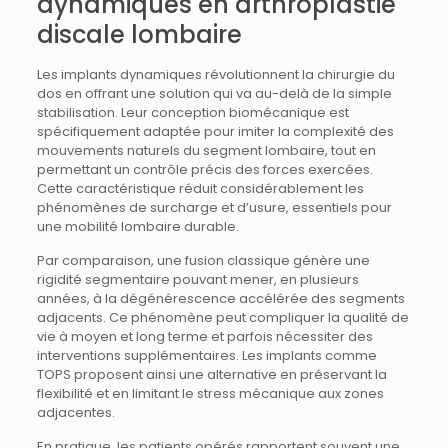
dynamiques en arthroplastie
discale lombaire
Les implants dynamiques révolutionnent la chirurgie du
dos en offrant une solution qui va au-delà de la simple
stabilisation. Leur conception biomécanique est
spécifiquement adaptée pour imiter la complexité des
mouvements naturels du segment lombaire, tout en
permettant un contrôle précis des forces exercées.
Cette caractéristique réduit considérablement les
phénomènes de surcharge et d’usure, essentiels pour
une mobilité lombaire durable.
Par comparaison, une fusion classique génère une
rigidité segmentaire pouvant mener, en plusieurs
années, à la dégénérescence accélérée des segments
adjacents. Ce phénomène peut compliquer la qualité de
vie à moyen et long terme et parfois nécessiter des
interventions supplémentaires. Les implants comme
TOPS proposent ainsi une alternative en préservant la
flexibilité et en limitant le stress mécanique aux zones
adjacentes.
En pratique, les patients opérés rapportent souvent une