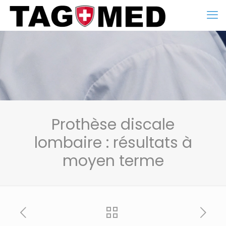
Prothèse discale
lombaire : résultats à
moyen terme