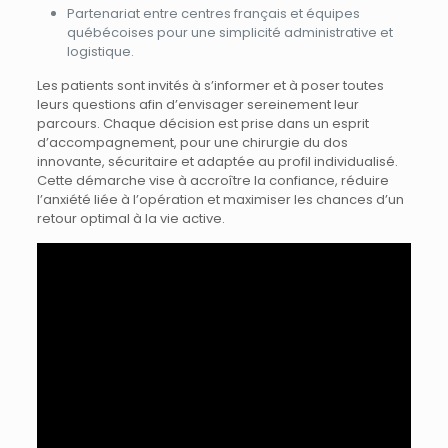
Partenariat entre centres français et équipes
québécoises pour une simplicité administrative et
logistique.
Les patients sont invités à s’informer et à poser toutes
leurs questions afin d’envisager sereinement leur
parcours. Chaque décision est prise dans un esprit
d’accompagnement, pour une chirurgie du dos
innovante, sécuritaire et adaptée au profil individualisé.
Cette démarche vise à accroître la confiance, réduire
l’anxiété liée à l’opération et maximiser les chances d’un
retour optimal à la vie active.