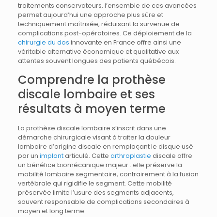
traitements conservateurs, l’ensemble de ces avancées
permet aujourd’hui une approche plus sûre et
techniquement maîtrisée, réduisant la survenue de
complications post-opératoires. Ce déploiement de la
chirurgie du dos
innovante en France offre ainsi une
véritable alternative économique et qualitative aux
attentes souvent longues des patients québécois.
Comprendre la prothèse
discale lombaire et ses
résultats à moyen terme
La prothèse discale lombaire s’inscrit dans une
démarche chirurgicale visant à traiter la douleur
lombaire d’origine discale en remplaçant le disque usé
par un
implant
articulé. Cette
arthroplastie
discale offre
un bénéfice biomécanique majeur : elle préserve la
mobilité lombaire segmentaire, contrairement à la fusion
vertébrale qui rigidifie le segment. Cette mobilité
préservée limite l’usure des segments adjacents,
souvent responsable de complications secondaires à
moyen et long terme.