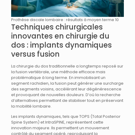
Prothèse discale lombaire : résultats à moyen terme 10
Techniques chirurgicales
innovantes en chirurgie du
dos : implants dynamiques
versus fusion
La chirurgie du dos traditionnelle a longtemps reposé sur
la fusion vertébrale, une méthode efficace mais
problématique à long terme. En immobilisant un
segment rachidien, la fusion peut générer une surcharge
des segments voisins, accélérant leur dégénérescence
et provoquant de nouvelles douleurs. D’où la recherche
d’alternatives permettant de stabiliser tout en préservant
la mobilité lombaire.
Les implants dynamiques, tels que TOPS (Total Posterior
Spine System) et IntraSPINE, représentent cette
innovation majeure. Ils permettent un mouvement
contrôlé du segment opéré, reproduisant la