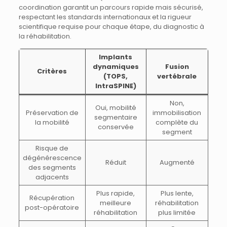
coordination garantit un parcours rapide mais sécurisé,
respectant les standards internationaux et la rigueur
scientifique requise pour chaque étape, du diagnostic à
la réhabilitation.
Implants
dynamiques
Fusion
Critères
(TOPS,
vertébrale
IntraSPINE)
Non,
Oui, mobilité
Préservation de
immobilisation
segmentaire
la mobilité
complète du
conservée
segment
Risque de
dégénérescence
Réduit
Augmenté
des segments
adjacents
Plus rapide,
Plus lente,
Récupération
meilleure
réhabilitation
post-opératoire
réhabilitation
plus limitée