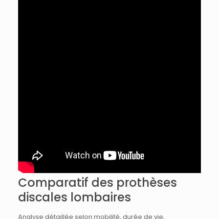
Comparatif des prothèses
discales lombaires
Analyse détaillée selon mobilité, durée de vie,