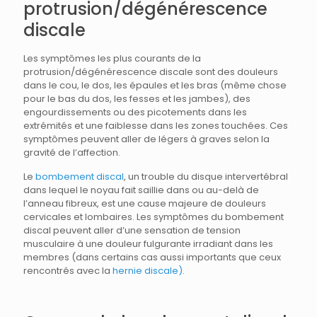
protrusion/dégénérescence
discale
Les symptômes les plus courants de la
protrusion/dégénérescence discale sont des douleurs
dans le cou, le dos, les épaules et les bras (même chose
pour le bas du dos, les fesses et les jambes), des
engourdissements ou des picotements dans les
extrémités et une faiblesse dans les zones touchées. Ces
symptômes peuvent aller de légers à graves selon la
gravité de l’affection.
Le
bombement discal
, un trouble du disque intervertébral
dans lequel le noyau fait saillie dans ou au-delà de
l’anneau fibreux, est une cause majeure de douleurs
cervicales et lombaires. Les symptômes du bombement
discal peuvent aller d’une sensation de tension
musculaire à une douleur fulgurante irradiant dans les
membres (dans certains cas aussi importants que ceux
rencontrés avec la
hernie discale)
.