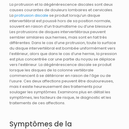
La protrusion et la dégénérescence discales sont deux
causes courantes de douleurs lombaires et cervicales.
La
protrusion discale
se produit lorsqu’un disque
intervertébral est poussé hors de sa position normale,
souvent en raison d’un traumatisme ou d’une blessure.
Les protrusions de disques intervertébraux peuvent
sembler similaires aux hernies, mais sont en fait très
différentes. Dans le cas d’une protrusion, toute la surface
du disque intervertébral est bombée uniformément vers
l’extérieur, alors que dans le cas d’une hernie, la pression
est plus concentrée car une partie du noyau se déplace
vers l’extérieur. La dégénérescence discale se produit
lorsque les disques de la colonne vertébrale
commencent à se détériorer en raison de l’âge ou de
l’usure. Ces deux affections peuvent être douloureuses,
mais il existe heureusement des traitements pour
soulager les symptômes. Examinons plus en détail les
symptômes, les facteurs de risque, le diagnostic et les
traitements de ces affections.
Symptômes de la