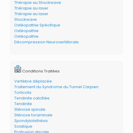
Thérapie au Shockwave
Thérapie au laser
Thérapie au laser
Shockwave
Ostéopathie Spécifique
Ostéopathie
Ostéopathie
Décompression Neurovertébrale
Conditions Traitées
Vertèbre déplacée
Traitement du Syndrome du Tunnel Carpien
Torticolis
Tendinite calcifiée
Tendinite
Sténose spinale
Sténose foraminale
Spondylolisthésis
Sciatique
Protrusion discale