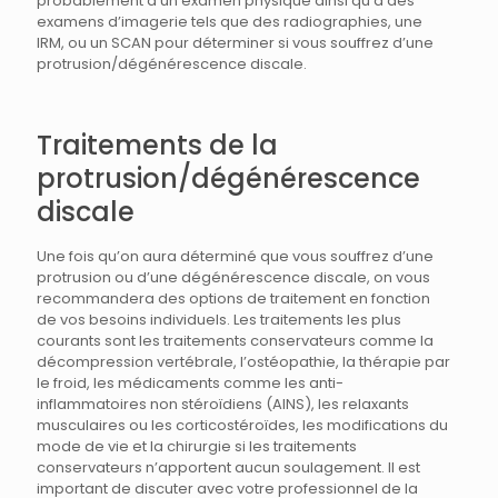
probablement à un examen physique ainsi qu’à des
examens d’imagerie tels que des radiographies, une
IRM, ou un SCAN pour déterminer si vous souffrez d’une
protrusion/dégénérescence discale.
Traitements de la
protrusion/dégénérescence
discale
Une fois qu’on aura déterminé que vous souffrez d’une
protrusion ou d’une dégénérescence discale, on vous
recommandera des options de traitement en fonction
de vos besoins individuels. Les traitements les plus
courants sont les traitements conservateurs comme la
décompression vertébrale, l’ostéopathie, la thérapie par
le froid, les médicaments comme les anti-
inflammatoires non stéroïdiens (AINS), les relaxants
musculaires ou les corticostéroïdes, les modifications du
mode de vie et la chirurgie si les traitements
conservateurs n’apportent aucun soulagement. Il est
important de discuter avec votre professionnel de la