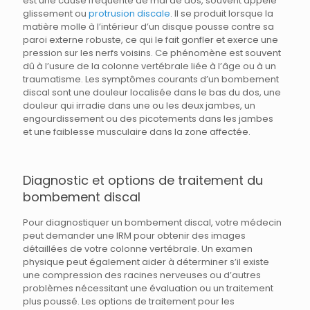
est une cause fréquente de mal de dos, souvent appelé
glissement ou
protrusion discale
. Il se produit lorsque la
matière molle à l’intérieur d’un disque pousse contre sa
paroi externe robuste, ce qui le fait gonfler et exerce une
pression sur les nerfs voisins. Ce phénomène est souvent
dû à l’usure de la colonne vertébrale liée à l’âge ou à un
traumatisme. Les symptômes courants d’un bombement
discal sont une douleur localisée dans le bas du dos, une
douleur qui irradie dans une ou les deux jambes, un
engourdissement ou des picotements dans les jambes
et une faiblesse musculaire dans la zone affectée.
Diagnostic et options de traitement du
bombement discal
Pour diagnostiquer un bombement discal, votre médecin
peut demander une IRM pour obtenir des images
détaillées de votre colonne vertébrale. Un examen
physique peut également aider à déterminer s’il existe
une compression des racines nerveuses ou d’autres
problèmes nécessitant une évaluation ou un traitement
plus poussé. Les options de traitement pour les