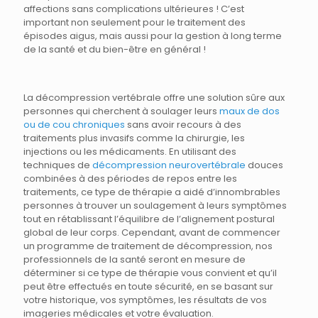
affections sans complications ultérieures ! C’est
important non seulement pour le traitement des
épisodes aigus, mais aussi pour la gestion à long terme
de la santé et du bien-être en général !
La décompression vertébrale offre une solution sûre aux
personnes qui cherchent à soulager leurs
maux de dos
ou de cou chroniques
sans avoir recours à des
traitements plus invasifs comme la chirurgie, les
injections ou les médicaments. En utilisant des
techniques de
décompression neurovertébrale
douces
combinées à des périodes de repos entre les
traitements, ce type de thérapie a aidé d’innombrables
personnes à trouver un soulagement à leurs symptômes
tout en rétablissant l’équilibre de l’alignement postural
global de leur corps. Cependant, avant de commencer
un programme de traitement de décompression, nos
professionnels de la santé seront en mesure de
déterminer si ce type de thérapie vous convient et qu’il
peut être effectués en toute sécurité, en se basant sur
votre historique, vos symptômes, les résultats de vos
imageries médicales et votre évaluation.