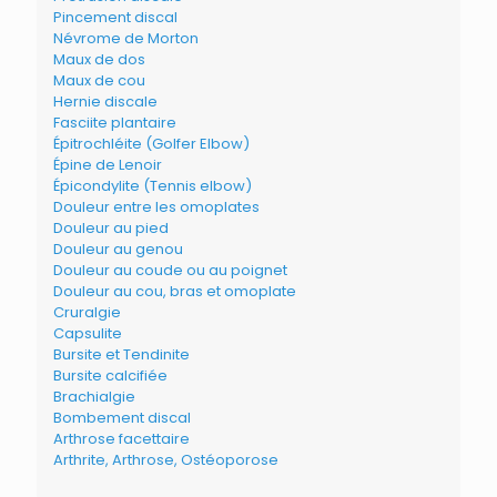
Pincement discal
Névrome de Morton
Maux de dos
Maux de cou
Hernie discale
Fasciite plantaire
Épitrochléite (Golfer Elbow)
Épine de Lenoir
Épicondylite (Tennis elbow)
Douleur entre les omoplates
Douleur au pied
Douleur au genou
Douleur au coude ou au poignet
Douleur au cou, bras et omoplate
Cruralgie
Capsulite
Bursite et Tendinite
Bursite calcifiée
Brachialgie
Bombement discal
Arthrose facettaire
Arthrite, Arthrose, Ostéoporose