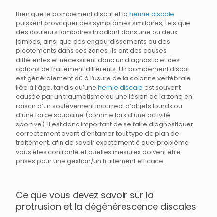
Bien que le bombement discal et la
hernie discale
puissent provoquer des symptômes similaires, tels que
des douleurs lombaires irradiant dans une ou deux
jambes, ainsi que des engourdissements ou des
picotements dans ces zones, ils ont des causes
différentes et nécessitent donc un diagnostic et des
options de traitement différents. Un bombement discal
est généralement dû à l’usure de la colonne vertébrale
liée à l’âge, tandis qu’une
hernie discale
est souvent
causée par un traumatisme ou une lésion de la zone en
raison d’un soulèvement incorrect d’objets lourds ou
d’une force soudaine (comme lors d’une activité
sportive). Il est donc important de se faire diagnostiquer
correctement avant d’entamer tout type de plan de
traitement, afin de savoir exactement à quel problème
vous êtes confronté et quelles mesures doivent être
prises pour une gestion/un traitement efficace.
Ce que vous devez savoir sur la
protrusion et la dégénérescence discales