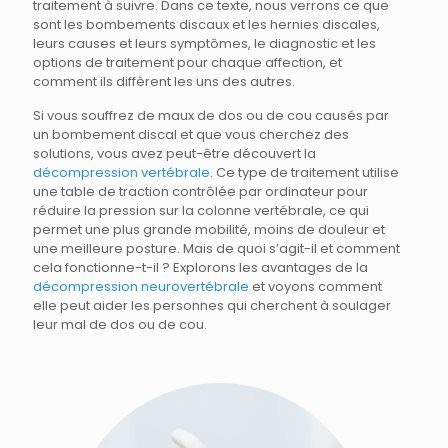
traitement à suivre. Dans ce texte, nous verrons ce que
sont les bombements discaux et les hernies discales,
leurs causes et leurs symptômes, le diagnostic et les
options de traitement pour chaque affection, et
comment ils diffèrent les uns des autres.
Si vous souffrez de maux de dos ou de cou causés par
un bombement discal et que vous cherchez des
solutions, vous avez peut-être découvert la
décompression vertébrale
. Ce type de traitement utilise
une table de traction contrôlée par ordinateur pour
réduire la pression sur la colonne vertébrale, ce qui
permet une plus grande mobilité, moins de douleur et
une meilleure posture. Mais de quoi s’agit-il et comment
cela fonctionne-t-il ? Explorons les avantages de la
décompression neurovertébrale
et voyons comment
elle peut aider les personnes qui cherchent à soulager
leur mal de dos ou de cou.