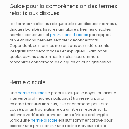
Guide pour la compréhension des termes
relatifs aux disques
Les termes relatifs aux disques tels que disques normaux,
disques bombés, fissures annulaires, hernies discales,
hernies contenues et
protrusions discales
par rapport
aux extrusions peuvent sembler déconcertants.
Cependant, ces termes ne sont pas aussi déroutants
lorsqu’ils sont décomposés et expliqués. Examinons
quelques-uns des termes les plus couramment
rencontrés concernant les disques et leur signification.
Hernie discale
Une
hernie discale
se produit lorsque le noyau du disque
intervertébral (nucleus pulposus) traverse la paroi
externe (annulus fibrosus). Ce phénomène peut être
causé par un traumatisme ou un stress répété sur la
colonne vertébrale pendant une période prolongée.
Lorsqu’une
hernie discale
est suffisamment grave pour
exercer une pression sur une racine nerveuse de la