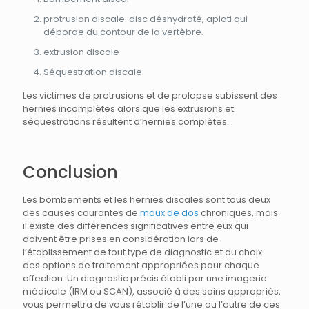
protrusion discale: disc déshydraté, aplati qui
déborde du contour de la vertèbre.
extrusion discale
Séquestration discale
Les victimes de protrusions et de prolapse subissent des
hernies incomplètes alors que les extrusions et
séquestrations résultent d’hernies complètes.
Conclusion
Les bombements et les hernies discales sont tous deux
des causes courantes de
maux de dos
chroniques, mais
il existe des différences significatives entre eux qui
doivent être prises en considération lors de
l’établissement de tout type de diagnostic et du choix
des options de traitement appropriées pour chaque
affection. Un diagnostic précis établi par une imagerie
médicale (IRM ou SCAN), associé à des soins appropriés,
vous permettra de vous rétablir de l’une ou l’autre de ces