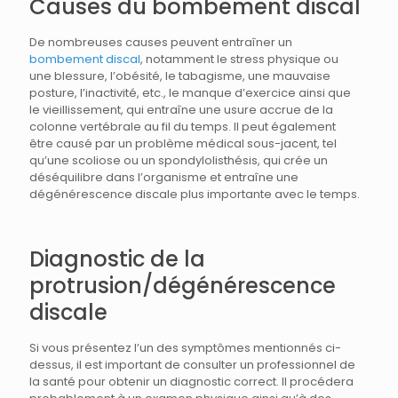
Causes du bombement discal
De nombreuses causes peuvent entraîner un
bombement discal
, notamment le stress physique ou
une blessure, l’obésité, le tabagisme, une mauvaise
posture, l’inactivité, etc., le manque d’exercice ainsi que
le vieillissement, qui entraîne une usure accrue de la
colonne vertébrale au fil du temps. Il peut également
être causé par un problème médical sous-jacent, tel
qu’une scoliose ou un spondylolisthésis, qui crée un
déséquilibre dans l’organisme et entraîne une
dégénérescence discale plus importante avec le temps.
Diagnostic de la
protrusion/dégénérescence
discale
Si vous présentez l’un des symptômes mentionnés ci-
dessus, il est important de consulter un professionnel de
la santé pour obtenir un diagnostic correct. Il procédera