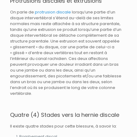
Protrusions discales et extrusions
On parle de
protrusion discale
lorsqu’une partie d’un
disque intervertébral s’étend au-delà de ses limites
normales mais reste attachée à sa structure parentale,
tandis qu’une extrusion se produit lorsqu’une partie d’un
disque intervertébral se détache complètement de sa
structure parentale. Une extrusion est souvent appelée
« glissement » du disque, car une partie de celui-ci a
« glissé » d’entre deux vertèbres tout en restant à
l’intérieur du canal rachidien. Ces deux affections
peuvent provoquer une douleur irradiant dans un bras
ou une jambe ou dans les deux, ainsi qu’un
engourdissement, des picotements et/ou une faiblesse
dans un bras ou une jambe ou dans les deux, selon
l’endroit où ils se produisent le long de votre colonne
vertébrale.
Quatre (4) Stades vers la hernie discale
Il existe quatre stades pour cette blessure, à savoir la:
Bombement discal