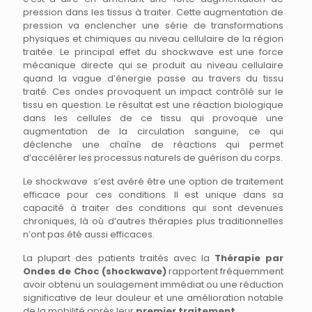
pression dans les tissus à traiter. Cette augmentation de
pression va enclencher une série de transformations
physiques et chimiques au niveau cellulaire de la région
traitée. Le principal effet du shockwave est une force
mécanique directe qui se produit au niveau cellulaire
quand la vague d’énergie passe au travers du tissu
traité. Ces ondes provoquent un impact contrôlé sur le
tissu en question. Le résultat est une réaction biologique
dans les cellules de ce tissu qui provoque une
augmentation de la circulation sanguine, ce qui
déclenche une chaîne de réactions qui permet
d’accélérer les processus naturels de guérison du corps.
Le shockwave s’est avéré être une option de traitement
efficace pour ces conditions. Il est unique dans sa
capacité à traiter des conditions qui sont devenues
chroniques, là où d’autres thérapies plus traditionnelles
n’ont pas été aussi efficaces.
La plupart des patients traités avec la
Thérapie par
Ondes de Choc (shockwave)
rapportent fréquemment
avoir obtenu un soulagement immédiat ou une réduction
significative de leur douleur et une amélioration notable
de la mobilité après leur
premier traitement
.