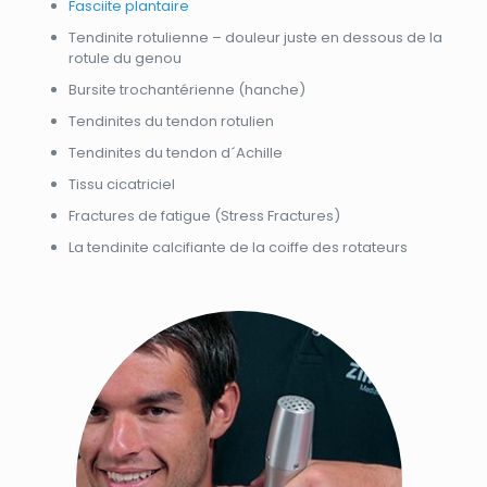
Fasciite plantaire
Tendinite rotulienne – douleur juste en dessous de la
rotule du genou
Bursite trochantérienne (hanche)
Tendinites du tendon rotulien
Tendinites du tendon d´Achille
Tissu cicatriciel
Fractures de fatigue (Stress Fractures)
La tendinite calcifiante de la coiffe des rotateurs