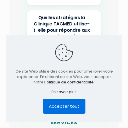
Quelles stratégies la
Clinique TAGMED utilise-
t-elle pour répondre aux
attentes des patients ?
Qu’est-ce qui distingue la
Clinique TAGMED dans
son secteur ?
Ce site Web utilise des cookies pour améliorer votre
expérience. En utilisant ce site Web, vous acceptez
notre
Politique de confidentialité
.
Quel est le domaine de
En savoir plus
spécialisation de la
Clinique TAGMED ?
Accepter tout
SERVICES