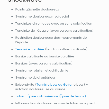
Points gâchette douloureux
Syndrome douloureux myofascial
Tendinites chroniques avec ou sans calcification
Tendinite de l’épaule (avec ou sans calcification)
Restriction douloureuse des mouvements de
l’épaule
Tendinite calcifiée
(tendinopathie calcifiante)
Bursite calcifiante ou bursite calcifiée
Bursites (avec ou sans calcification)
Syndrome rotulien et achillodynie
Syndrome tibial antérieur
Épicondylite (
Tennis elbow ou Golfer
elbow) –
irritation douloureuse du coude
Talon – Épine calcanéenne (Épine de Lenoir)
Inflammation douloureuse sous le talon ou le pied