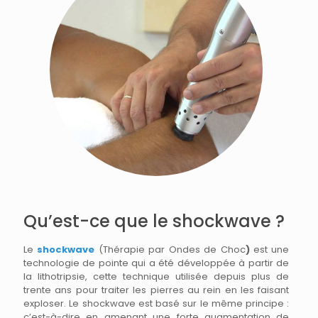
Qu’est-ce que le shockwave ?
Le
shockwave
(Thérapie par Ondes de Choc
)
est une
technologie de pointe qui a été développée à partir de
la lithotripsie, cette technique utilisée depuis plus de
trente ans pour traiter les pierres au rein en les faisant
exploser. Le shockwave est basé sur le même principe :
c’est-à-dire en amenant une forte augmentation de