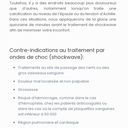
Toutefois, il y a des endroits beaucoup plus douloureux
que d’autres, notamment lorsqu’on traite une
calcification au niveau de l’épaule ou du tendon d’Achille.
Dans ces situations, nous appliquerons de la glace une
quinzaine de minutes avant le traitement de shockwave
afin de minimiser votre inconfort.
Contre-indications au traitement par
ondes de choc (shockwave):
Traitements au site de passage des nerfs ou des
gros vaisseaux sanguins
Douleur mal localisée et non palpable
Grossesse
Risque d’hémorragie, comme dans le cas
d’hémophilie, chez les patients anticoagulés ou
dans les cas où le compte de plaquettes sanguines
est inférieur à 50 000
Région pulmonaire et cardiaque