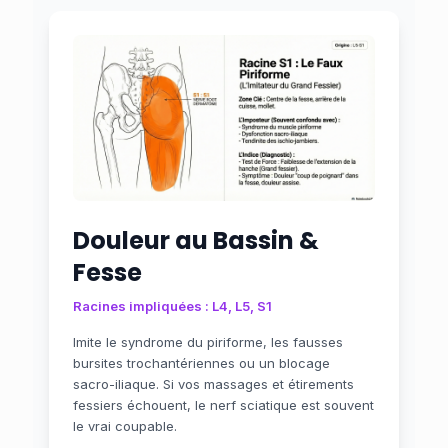
Douleur au Bassin &
Fesse
Racines impliquées : L4, L5, S1
Imite le syndrome du piriforme, les fausses
bursites trochantériennes ou un blocage
sacro-iliaque. Si vos massages et étirements
fessiers échouent, le nerf sciatique est souvent
le vrai coupable.