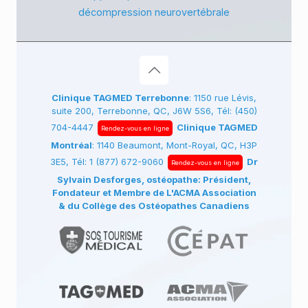
décompression neurovertébrale
Clinique TAGMED Terrebonne
: 1150 rue Lévis,
suite 200, Terrebonne, QC, J6W 5S6, Tél:
(450)
704-4447
Clinique TAGMED
Rendez-vous en ligne
Montréal
: 1140 Beaumont, Mont-Royal, QC, H3P
3E5, Tél:
1 (877) 672-9060
Dr
Rendez-vous en ligne
Sylvain Desforges, ostéopathe: Président,
Fondateur et Membre de L'ACMA Association
& du Collège des Ostéopathes Canadiens