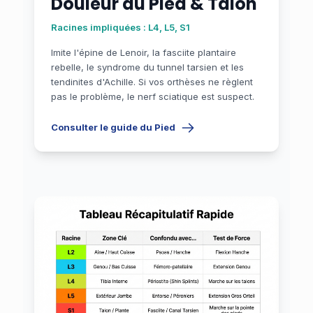
Douleur au Pied & Talon
Racines impliquées : L4, L5, S1
Imite l'épine de Lenoir, la fasciite plantaire
rebelle, le syndrome du tunnel tarsien et les
tendinites d'Achille. Si vos orthèses ne règlent
pas le problème, le nerf sciatique est suspect.
Consulter le guide du Pied