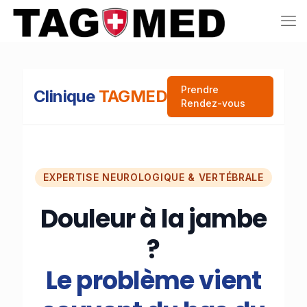
Prendre
Clinique
TAGMED
Rendez-vous
EXPERTISE NEUROLOGIQUE & VERTÉBRALE
Douleur à la jambe
?
Le problème vient