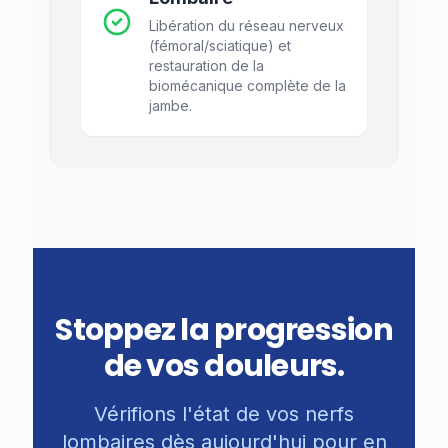
Libération du réseau nerveux
(fémoral/sciatique) et
restauration de la
biomécanique complète de la
jambe.
Stoppez la progression
de vos douleurs.
Vérifions l'état de vos nerfs
lombaires dès aujourd'hui pour en