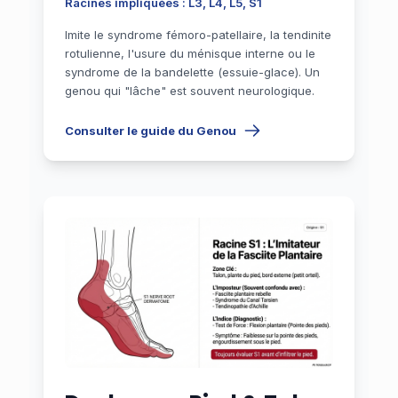
Racines impliquées : L3, L4, L5, S1
Imite le syndrome fémoro-patellaire, la tendinite
rotulienne, l'usure du ménisque interne ou le
syndrome de la bandelette (essuie-glace). Un
genou qui "lâche" est souvent neurologique.
Consulter le guide du Genou