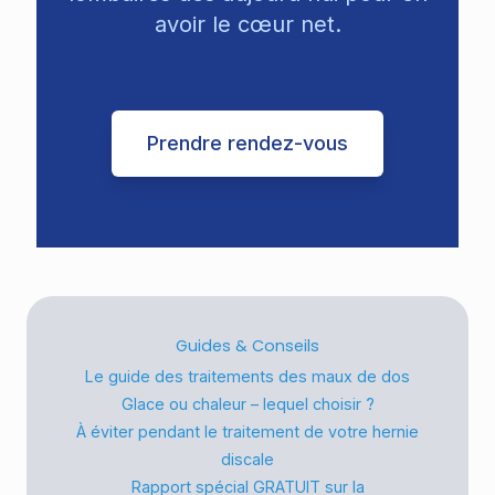
avoir le cœur net.
Prendre rendez-vous
Guides & Conseils
Le guide des traitements des maux de dos
Glace ou chaleur – lequel choisir ?
À éviter pendant le traitement de votre hernie
discale
Rapport spécial GRATUIT sur la