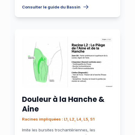
Consulter le guide du Bassin
Douleur à la Hanche &
Aine
Racines impliquées : L1, L2, L4, L5, S1
Imite les bursites trochantériennes, les