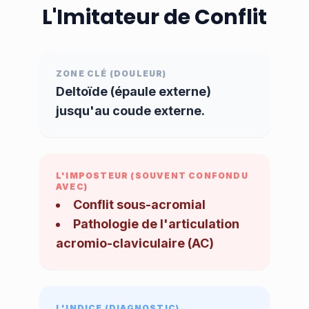
L'Imitateur de Conflit
ZONE CLÉ (DOULEUR)
Deltoïde (épaule externe)
jusqu'au coude externe.
L'IMPOSTEUR (SOUVENT CONFONDU
AVEC)
Conflit sous-acromial
Pathologie de l'articulation
acromio-claviculaire (AC)
L'INDICE (DIAGNOSTIC)