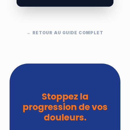
← RETOUR AU GUIDE COMPLET
Stoppez la
progression de vos
douleurs.