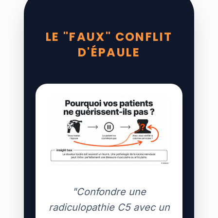
LE "FAUX" CONFLIT
D'ÉPAULE
"Confondre une
radiculopathie C5 avec un