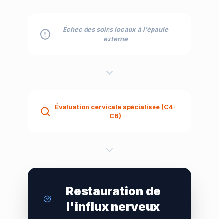
Échec des soins locaux à l'épaule
externe
Évaluation cervicale spécialisée (C4-
C6)
Restauration de
l'influx nerveux