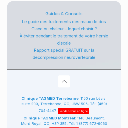
Guides & Conseils
Le guide des traitements des maux de dos
Glace ou chaleur – lequel choisir ?
À éviter pendant le traitement de votre hernie
discale
Rapport spécial GRATUIT sur la
décompression neurovertébrale
Clinique TAGMED Terrebonne
: 1150 rue Lévis,
suite 200, Terrebonne, QC, J6W 5S6, Tél:
(450)
704-4447
Rendez-vous en ligne
Clinique TAGMED Montréal
: 1140 Beaumont,
Mont-Royal, QC, H3P 3E5, Tél:
1 (877) 672-9060