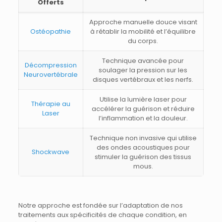
Offerts
Approche manuelle douce visant
Ostéopathie
à rétablir la mobilité et l’équilibre
du corps.
Technique avancée pour
Décompression
soulager la pression sur les
Neurovertébrale
disques vertébraux et les nerfs.
Utilise la lumière laser pour
Thérapie au
accélérer la guérison et réduire
Laser
l’inflammation et la douleur.
Technique non invasive qui utilise
des ondes acoustiques pour
Shockwave
stimuler la guérison des tissus
mous.
Notre approche est fondée sur l’adaptation de nos
traitements aux spécificités de chaque condition, en