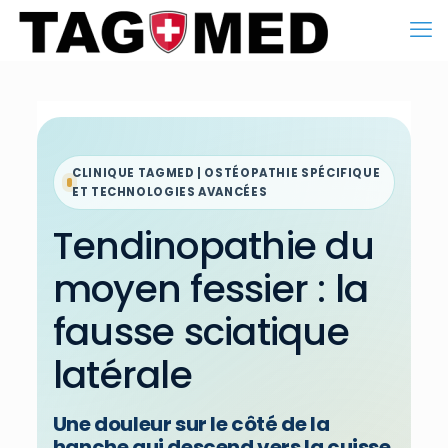
CLINIQUE TAGMED | OSTÉOPATHIE SPÉCIFIQUE
ET TECHNOLOGIES AVANCÉES
Tendinopathie du
moyen fessier : la
fausse sciatique
latérale
Une douleur sur le côté de la
hanche qui descend vers la cuisse