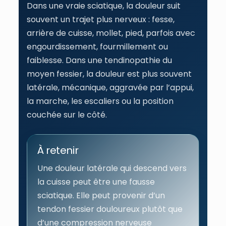
Dans une vraie sciatique, la douleur suit
souvent un trajet plus nerveux : fesse,
arrière de cuisse, mollet, pied, parfois avec
engourdissement, fourmillement ou
faiblesse. Dans une tendinopathie du
moyen fessier, la douleur est plus souvent
latérale, mécanique, aggravée par l’appui,
la marche, les escaliers ou la position
couchée sur le côté.
À retenir
Une douleur latérale qui descend vers
la cuisse peut être une fausse
sciatique. Elle peut provenir d’un
tendon fessier douloureux plutôt que
d’une compression nerveuse