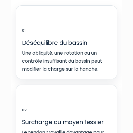
01
Déséquilibre du bassin
Une obliquité, une rotation ou un
contrôle insuffisant du bassin peut
modifier la charge sur la hanche.
02
Surcharge du moyen fessier
Le tendon travaille davantage pour