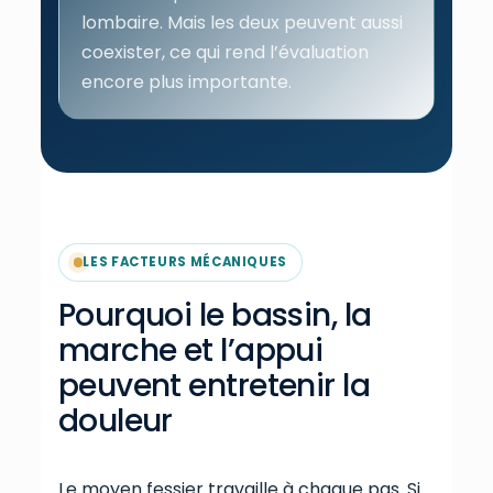
lombaire. Mais les deux peuvent aussi
coexister, ce qui rend l’évaluation
encore plus importante.
LES FACTEURS MÉCANIQUES
Pourquoi le bassin, la
marche et l’appui
peuvent entretenir la
douleur
Le moyen fessier travaille à chaque pas. Si