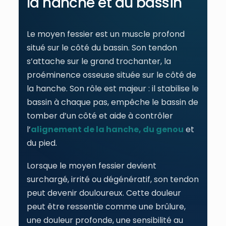
la hanche et du bassin
Le moyen fessier est un muscle profond
situé sur le côté du bassin. Son tendon
s’attache sur le grand trochanter, la
proéminence osseuse située sur le côté de
la hanche. Son rôle est majeur : il stabilise le
bassin à chaque pas, empêche le bassin de
tomber d’un côté et aide à contrôler
l’
alignement de la hanche, du genou
et
du pied.
Lorsque le moyen fessier devient
surchargé, irrité ou dégénératif, son tendon
peut devenir douloureux. Cette douleur
peut être ressentie comme une brûlure,
une douleur profonde, une sensibilité au