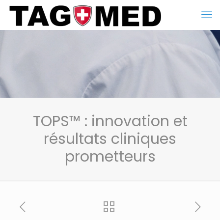
TOPS™ : innovation et
résultats cliniques
prometteurs