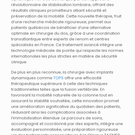
révolutionnaire de stabilisation lombaire, offrant des
résultats cliniques prometteurs alliant sécurité et
préservation de la mobilité. Cette nouvelle thérapie, fruit
d’une recherche médicale rigoureuse, permet aux
patients québécois de bénéficier d’une alternative
optimale en chirurgie du dos, grâce à une coordination
transatlantique entre experts de renom et centres
spécialisés en France. Ce traitement avancé intègre une
technologie médicale de pointe qui respecte les normes
internationales les plus strictes en matière de sécurité
clinique.
De plus en plus reconnue, la chirurgie avec implants
dynamiques comme
TOPS
offre une efficacité
thérapeutique supérieure à celle des techniques
traditionnelles telles que la fusion vertébrale. En
favorisant la mobilité naturelle de la colonne tout en
assurant la stabilité souhaitée, cette innovation promet
une amélioration significative du quotidien des patients,
réduisant ainsi les complications associées à
l’immobilisation étendue. Le parcours de soins,
accompagné et coordonné par des experts, intègre une
évaluation personnalisée, une préparation rigoureuse