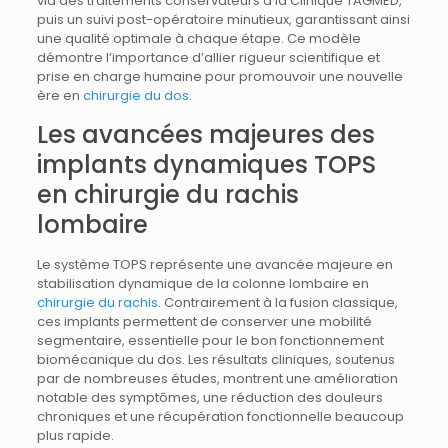
via des traitements conservateurs à la Clinique TAGMED,
puis un suivi post-opératoire minutieux, garantissant ainsi
une qualité optimale à chaque étape. Ce modèle
démontre l’importance d’allier rigueur scientifique et
prise en charge humaine pour promouvoir une nouvelle
ère en
chirurgie du dos
.
Les avancées majeures des
implants dynamiques TOPS
en chirurgie du rachis
lombaire
Le système TOPS représente une avancée majeure en
stabilisation dynamique de la colonne lombaire en
chirurgie du rachis
. Contrairement à la fusion classique,
ces implants permettent de conserver une mobilité
segmentaire, essentielle pour le bon fonctionnement
biomécanique du dos. Les résultats cliniques, soutenus
par de nombreuses études, montrent une amélioration
notable des symptômes, une réduction des douleurs
chroniques et une récupération fonctionnelle beaucoup
plus rapide.