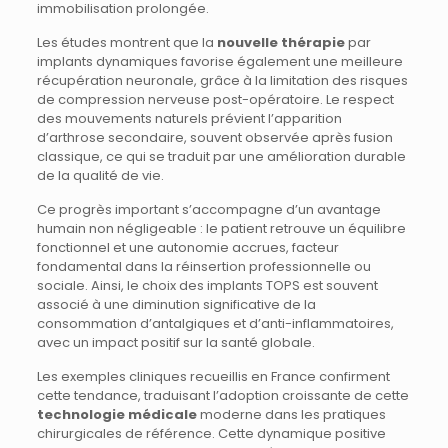
immobilisation prolongée.
Les études montrent que la
nouvelle thérapie
par
implants dynamiques favorise également une meilleure
récupération neuronale, grâce à la limitation des risques
de compression nerveuse post-opératoire. Le respect
des mouvements naturels prévient l’apparition
d’arthrose secondaire, souvent observée après fusion
classique, ce qui se traduit par une amélioration durable
de la qualité de vie.
Ce progrès important s’accompagne d’un avantage
humain non négligeable : le patient retrouve un équilibre
fonctionnel et une autonomie accrues, facteur
fondamental dans la réinsertion professionnelle ou
sociale. Ainsi, le choix des implants TOPS est souvent
associé à une diminution significative de la
consommation d’antalgiques et d’anti-inflammatoires,
avec un impact positif sur la santé globale.
Les exemples cliniques recueillis en France confirment
cette tendance, traduisant l’adoption croissante de cette
technologie médicale
moderne dans les pratiques
chirurgicales de référence. Cette dynamique positive