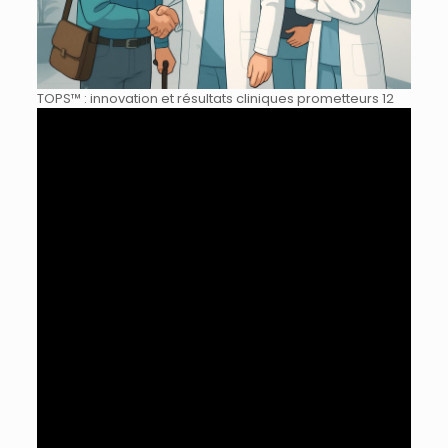
TOPS™ : innovation et résultats cliniques prometteurs 12