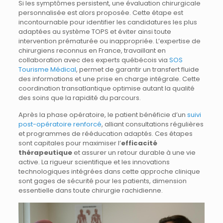
Si les symptômes persistent, une évaluation chirurgicale
personnalisée est alors proposée. Cette étape est
incontournable pour identifier les candidatures les plus
adaptées au système TOPS et éviter ainsi toute
intervention prématurée ou inappropriée. L’expertise de
chirurgiens reconnus en France, travaillant en
collaboration avec des experts québécois via
SOS
Tourisme Médical
, permet de garantir un transfert fluide
des informations et une prise en charge intégrale. Cette
coordination transatlantique optimise autant la qualité
des soins que la rapidité du parcours.
Après la phase opératoire, le patient bénéficie d’un
suivi
post-opératoire renforcé
, alliant consultations régulières
et programmes de rééducation adaptés. Ces étapes
sont capitales pour maximiser l’
efficacité
thérapeutique
et assurer un retour durable à une vie
active. La rigueur scientifique et les innovations
technologiques intégrées dans cette approche clinique
sont gages de sécurité pour les patients, dimension
essentielle dans toute chirurgie rachidienne.