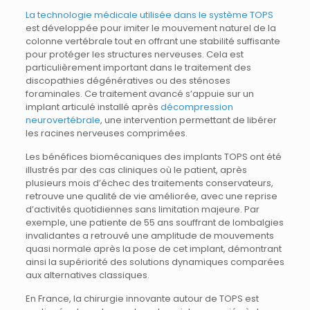
La technologie médicale utilisée dans le système TOPS
est développée pour imiter le mouvement naturel de la
colonne vertébrale tout en offrant une stabilité suffisante
pour protéger les structures nerveuses. Cela est
particulièrement important dans le traitement des
discopathies dégénératives ou des sténoses
foraminales. Ce traitement avancé s’appuie sur un
implant articulé installé après
décompression
neurovertébrale
, une intervention permettant de libérer
les racines nerveuses comprimées.
Les bénéfices biomécaniques des implants TOPS ont été
illustrés par des cas cliniques où le patient, après
plusieurs mois d’échec des traitements conservateurs,
retrouve une qualité de vie améliorée, avec une reprise
d’activités quotidiennes sans limitation majeure. Par
exemple, une patiente de 55 ans souffrant de lombalgies
invalidantes a retrouvé une amplitude de mouvements
quasi normale après la pose de cet implant, démontrant
ainsi la supériorité des solutions dynamiques comparées
aux alternatives classiques.
En France, la chirurgie innovante autour de TOPS est