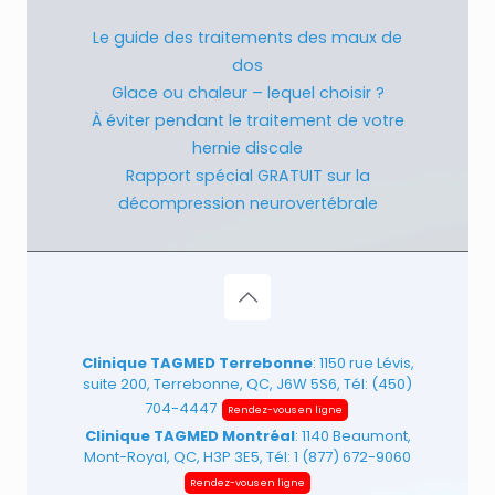
Le guide des traitements des maux de
dos
Glace ou chaleur – lequel choisir ?
À éviter pendant le traitement de votre
hernie discale
Rapport spécial GRATUIT sur la
décompression neurovertébrale
Clinique TAGMED Terrebonne
: 1150 rue Lévis,
suite 200, Terrebonne, QC, J6W 5S6, Tél:
(450)
704-4447
Rendez-vous en ligne
Clinique TAGMED Montréal
: 1140 Beaumont,
Mont-Royal, QC, H3P 3E5, Tél:
1 (877) 672-9060
Rendez-vous en ligne