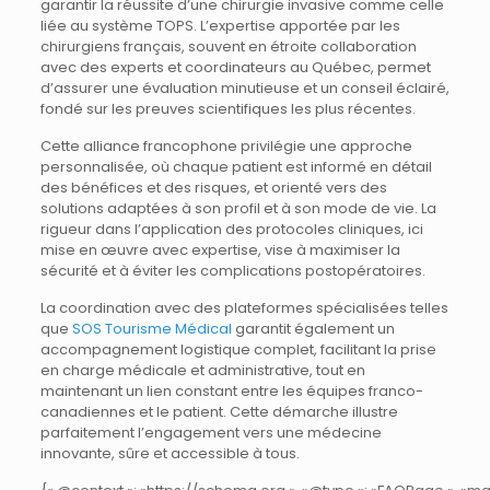
garantir la réussite d’une chirurgie invasive comme celle
liée au système TOPS. L’expertise apportée par les
chirurgiens français, souvent en étroite collaboration
avec des experts et coordinateurs au Québec, permet
d’assurer une évaluation minutieuse et un conseil éclairé,
fondé sur les preuves scientifiques les plus récentes.
Cette alliance francophone privilégie une approche
personnalisée, où chaque patient est informé en détail
des bénéfices et des risques, et orienté vers des
solutions adaptées à son profil et à son mode de vie. La
rigueur dans l’application des protocoles cliniques, ici
mise en œuvre avec expertise, vise à maximiser la
sécurité et à éviter les complications postopératoires.
La coordination avec des plateformes spécialisées telles
que
SOS Tourisme Médical
garantit également un
accompagnement logistique complet, facilitant la prise
en charge médicale et administrative, tout en
maintenant un lien constant entre les équipes franco-
canadiennes et le patient. Cette démarche illustre
parfaitement l’engagement vers une médecine
innovante, sûre et accessible à tous.