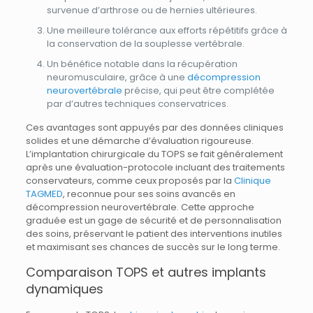
survenue d’arthrose ou de hernies ultérieures.
Une meilleure tolérance aux efforts répétitifs grâce à
la conservation de la souplesse vertébrale.
Un bénéfice notable dans la récupération
neuromusculaire, grâce à une
décompression
neurovertébrale
précise, qui peut être complétée
par d’autres techniques conservatrices.
Ces avantages sont appuyés par des données cliniques
solides et une démarche d’évaluation rigoureuse.
L’implantation chirurgicale du TOPS se fait généralement
après une évaluation-protocole incluant des traitements
conservateurs, comme ceux proposés par la
Clinique
TAGMED
, reconnue pour ses soins avancés en
décompression neurovertébrale. Cette approche
graduée est un gage de sécurité et de personnalisation
des soins, préservant le patient des interventions inutiles
et maximisant ses chances de succès sur le long terme.
Comparaison TOPS et autres implants
dynamiques