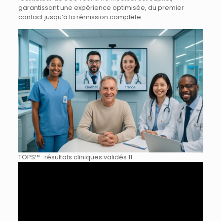
garantissant une expérience optimisée, du premier
contact jusqu’à la rémission complète.
TOPS™ : résultats cliniques validés 11