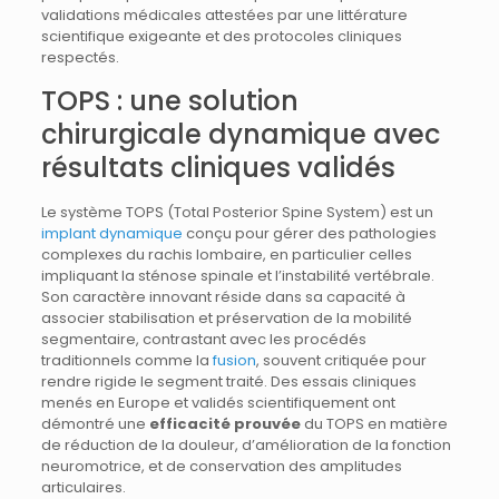
validations médicales attestées par une littérature
scientifique exigeante et des protocoles cliniques
respectés.
TOPS : une solution
chirurgicale dynamique avec
résultats cliniques validés
Le système TOPS (Total Posterior Spine System) est un
implant dynamique
conçu pour gérer des pathologies
complexes du rachis lombaire, en particulier celles
impliquant la sténose spinale et l’instabilité vertébrale.
Son caractère innovant réside dans sa capacité à
associer stabilisation et préservation de la mobilité
segmentaire, contrastant avec les procédés
traditionnels comme la
fusion
, souvent critiquée pour
rendre rigide le segment traité. Des essais cliniques
menés en Europe et validés scientifiquement ont
démontré une
efficacité prouvée
du TOPS en matière
de réduction de la douleur, d’amélioration de la fonction
neuromotrice, et de conservation des amplitudes
articulaires.