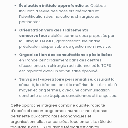
Évaluation initiale approfondie
au Québec,
incluant la revue des dossiers médicaux et
l’identification des indications chirurgicales
pertinentes.
Orientation vers des traitements
conservateurs
ciblés, comme ceux proposés par
la Clinique TAGMED, garantissant une phase
préalable indispensable de gestion non invasive.
Organisation des consultations spécialisées
en France, principalement dans des centres
d’excellence en chirurgie rachidienne, où le TOPS
est implanté avec un savoir-faire éprouvé.
Suivi post-opératoire personnalisé
, assurant la
sécurité, la rééducation et la maîtrise des résultats à
moyen et long termes, avec une communication
constante entre équipes canadiennes et françaises.
Cette approche intégrée combine qualité, rapidité
d’accès et accompagnement humain, une réponse
pertinente aux contraintes économiques et
organisationnelles rencontrées localement. Le rôle de
facilitateur de SOS Tourisme Médical est capital,