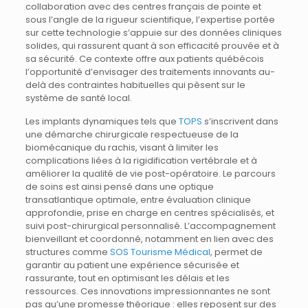
collaboration avec des centres français de pointe et
sous l’angle de la rigueur scientifique, l’expertise portée
sur cette technologie s’appuie sur des données cliniques
solides, qui rassurent quant à son efficacité prouvée et à
sa sécurité. Ce contexte offre aux patients québécois
l’opportunité d’envisager des traitements innovants au-
delà des contraintes habituelles qui pèsent sur le
système de santé local.
Les implants dynamiques tels que
TOPS
s’inscrivent dans
une démarche chirurgicale respectueuse de la
biomécanique du rachis, visant à limiter les
complications liées à la rigidification vertébrale et à
améliorer la qualité de vie post-opératoire. Le parcours
de soins est ainsi pensé dans une optique
transatlantique optimale, entre évaluation clinique
approfondie, prise en charge en centres spécialisés, et
suivi post-chirurgical personnalisé. L’accompagnement
bienveillant et coordonné, notamment en lien avec des
structures comme
SOS Tourisme Médical
, permet de
garantir au patient une expérience sécurisée et
rassurante, tout en optimisant les délais et les
ressources. Ces innovations impressionnantes ne sont
pas qu’une promesse théorique : elles reposent sur des