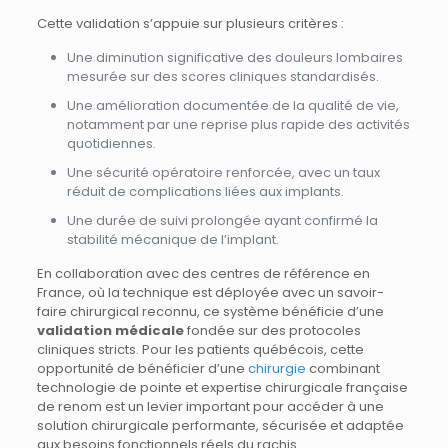
Cette validation s’appuie sur plusieurs critères :
Une diminution significative des douleurs lombaires
mesurée sur des scores cliniques standardisés.
Une amélioration documentée de la qualité de vie,
notamment par une reprise plus rapide des activités
quotidiennes.
Une sécurité opératoire renforcée, avec un taux
réduit de complications liées aux implants.
Une durée de suivi prolongée ayant confirmé la
stabilité mécanique de l’implant.
En collaboration avec des centres de référence en
France, où la technique est déployée avec un savoir-
faire chirurgical reconnu, ce système bénéficie d’une
validation médicale
fondée sur des protocoles
cliniques stricts. Pour les patients québécois, cette
opportunité de bénéficier d’une
chirurgie
combinant
technologie de pointe et expertise chirurgicale française
de renom est un levier important pour accéder à une
solution chirurgicale performante, sécurisée et adaptée
aux besoins fonctionnels réels du rachis.