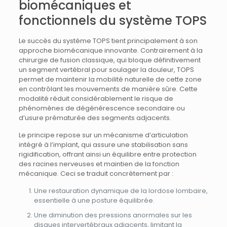
biomécaniques et
fonctionnels du système TOPS
Le succès du système TOPS tient principalement à son
approche biomécanique innovante. Contrairement à la
chirurgie de fusion classique, qui bloque définitivement
un segment vertébral pour soulager la douleur, TOPS
permet de maintenir la mobilité naturelle de cette zone
en contrôlant les mouvements de manière sûre. Cette
modalité réduit considérablement le risque de
phénomènes de dégénérescence secondaire ou
d’usure prématurée des segments adjacents.
Le principe repose sur un mécanisme d’articulation
intégré à l’implant, qui assure une stabilisation sans
rigidification, offrant ainsi un équilibre entre protection
des racines nerveuses et maintien de la fonction
mécanique. Ceci se traduit concrètement par :
Une restauration dynamique de la lordose lombaire,
essentielle à une posture équilibrée.
Une diminution des pressions anormales sur les
disques intervertébraux adjacents, limitant la