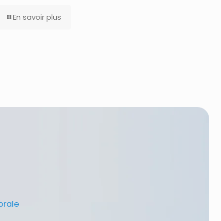
En savoir plus
brale