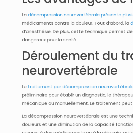
La
décompression neurovertébrale présente plusi
médicaments contre la douleur. Tout d’abord, la
d
d’anesthésie. De plus, cette technique permet d
dangereux pour la santé.
Déroulement du tr
neurovertébrale
Le
traitement par décompression neurovertébral
préliminaire pour établir un diagnostic, le thérape
mécanique ou manuellement. Le traitement peut dur
La décompression neurovertébrale est une techni
douleurs et une diminution de la capacité foncti
recours à des médicaments ou à la chirurgie, qui 