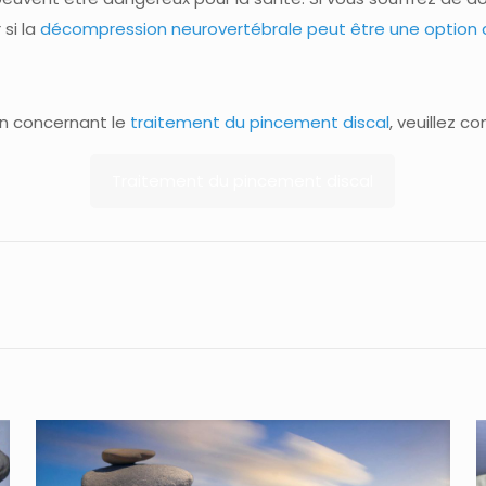
 si la
décompression neurovertébrale peut être une option 
on concernant le
traitement du pincement discal
, veuillez c
Traitement du pincement discal