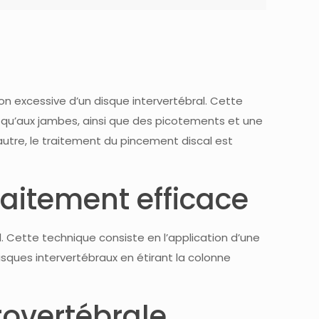
on excessive d’un disque intervertébral. Cette
usqu’aux jambes, ainsi que des picotements et une
autre, le traitement du pincement discal est
aitement efficace
. Cette technique consiste en l’application d’une
isques intervertébraux en étirant la colonne
overtébrale