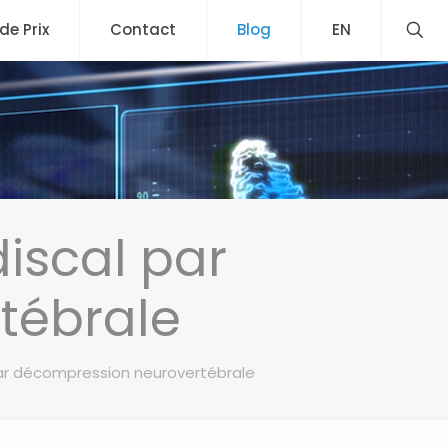
 de Prix
Contact
Blog
EN
iscal par
tébrale
ar décompression neurovertébrale