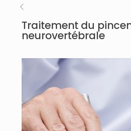
Traitement du pince
neurovertébrale