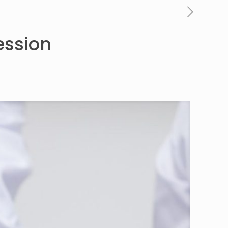
ession