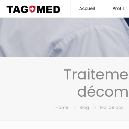
Accueil
Profil
Traiteme
décomp
Home
Blog
Mal de dos