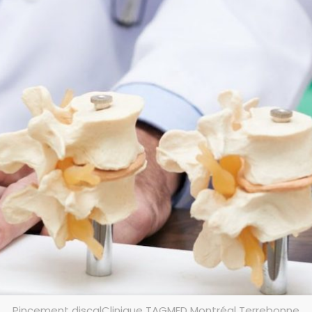
Pincement discalClinique TAGMED Montréal Terrebonne