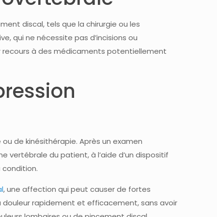
ent discal, tels que la chirurgie ou les
e, qui ne nécessite pas d’incisions ou
ir recours à des médicaments potentiellement
pression
 ou de kinésithérapie. Après un examen
e vertébrale du patient, à l’aide d’un dispositif
 condition.
l
, une affection qui peut causer de fortes
a douleur rapidement et efficacement, sans avoir
ouleurs lombaires ou de pincement discal,