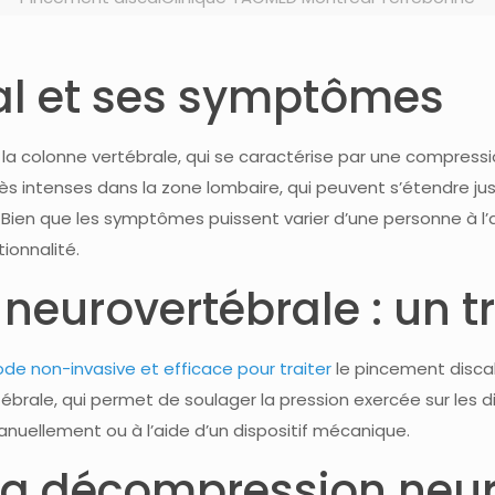
al et ses symptômes
 la colonne vertébrale, qui se caractérise par une compressi
ès intenses dans la zone lombaire, qui peuvent s’étendre j
 Bien que les symptômes puissent varier d’une personne à l’
tionnalité.
eurovertébrale : un tr
e non-invasive et efficace pour traiter
le pincement discal
tébrale, qui permet de soulager la pression exercée sur les d
nuellement ou à l’aide d’un dispositif mécanique.
la décompression neur