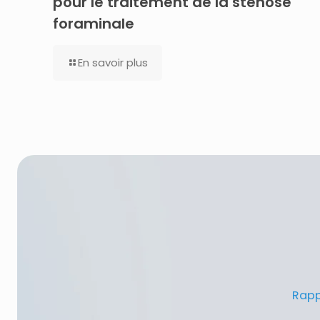
pour le traitement de la sténose
foraminale
En savoir plus
Rapp