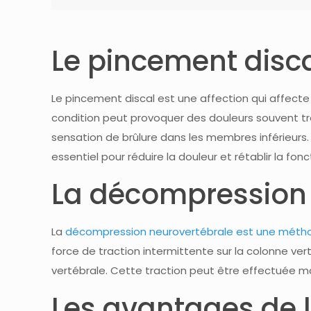
Le pincement disc
Le pincement discal est une affection qui affecte
condition peut provoquer des douleurs souvent tr
sensation de brûlure dans les membres inférieurs.
essentiel pour réduire la douleur et rétablir la fonc
La décompression n
La
décompression neurovertébrale est une méthod
force de traction intermittente sur la colonne ver
vertébrale. Cette traction peut être effectuée ma
Les avantages de 