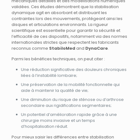
mécaniques détaillés et des modélisations numériques
validées. Ces études démontrent que la stabilisation
dynamique agit en absorbant et distribuant les
contraintes lors des mouvements, protégeant ainsi les
disques et articulations environnants. La rigueur
scientifique est essentielle pour garantir la sécurité et
l’efficacité de ces dispositifs, notamment via des normes
internationales strictes que respectent les fabricants
reconnus comme
StabiloMed
and
DynaCare
.
Parmi les bénéfices techniques, on peut citer :
Une réduction significative des douleurs chroniques
liées à l’instabilité lombaire;
Une préservation de la mobilité fonctionnelle qui
aide à maintenir la qualité de vie;
Une diminution du risque de sténose ou d’arthrose
secondaire aux rigidifications segmentaires;
Un potentiel d’amélioration rapide grâce à une
chirurgie moins invasive et un temps
d’hospitalisation réduit.
Pour mieux saisir les différences entre stabilisation