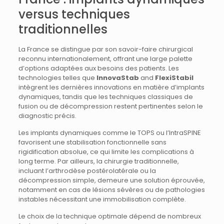
versus techniques
traditionnelles
La France se distingue par son savoir-faire chirurgical
reconnu internationalement, offrant une large palette
d’options adaptées aux besoins des patients. Les
technologies telles que
InnovaStab
and
FlexiStabil
intègrent les dernières innovations en matière d’implants
dynamiques, tandis que les techniques classiques de
fusion ou de décompression restent pertinentes selon le
diagnostic précis.
Les implants dynamiques comme le TOPS ou l’IntraSPINE
favorisent une stabilisation fonctionnelle sans
rigidification absolue, ce qui limite les complications à
long terme. Par ailleurs, la chirurgie traditionnelle,
incluant l’arthrodèse postérolatérale ou la
décompression simple, demeure une solution éprouvée,
notamment en cas de lésions sévères ou de pathologies
instables nécessitant une immobilisation complète.
Le choix de la technique optimale dépend de nombreux