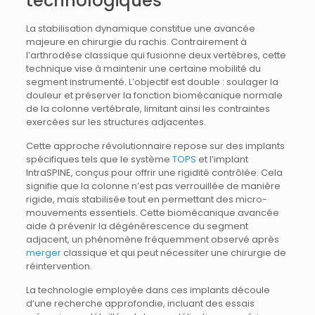
technologiques
La stabilisation dynamique constitue une avancée
majeure en chirurgie du rachis. Contrairement à
l’arthrodèse classique qui fusionne deux vertèbres, cette
technique vise à maintenir une certaine mobilité du
segment instrumenté. L’objectif est double : soulager la
douleur et préserver la fonction biomécanique normale
de la colonne vertébrale, limitant ainsi les contraintes
exercées sur les structures adjacentes.
Cette approche révolutionnaire repose sur des implants
spécifiques tels que le système
TOPS
et l’implant
IntraSPINE, conçus pour offrir une rigidité contrôlée. Cela
signifie que la colonne n’est pas verrouillée de manière
rigide, mais stabilisée tout en permettant des micro-
mouvements essentiels. Cette biomécanique avancée
aide à prévenir la dégénérescence du segment
adjacent, un phénomène fréquemment observé après
merger
classique et qui peut nécessiter une chirurgie de
réintervention.
La technologie employée dans ces implants découle
d’une recherche approfondie, incluant des essais