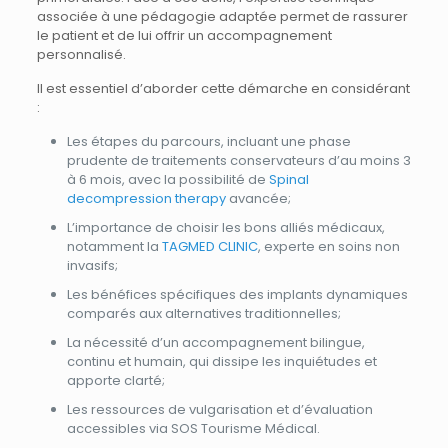
associée à une pédagogie adaptée permet de rassurer
le patient et de lui offrir un accompagnement
personnalisé.
Il est essentiel d’aborder cette démarche en considérant
:
Les étapes du parcours, incluant une phase
prudente de traitements conservateurs d’au moins 3
à 6 mois, avec la possibilité de
Spinal
decompression therapy
avancée;
L’importance de choisir les bons alliés médicaux,
notamment la
TAGMED CLINIC
, experte en soins non
invasifs;
Les bénéfices spécifiques des implants dynamiques
comparés aux alternatives traditionnelles;
La nécessité d’un accompagnement bilingue,
continu et humain, qui dissipe les inquiétudes et
apporte clarté;
Les ressources de vulgarisation et d’évaluation
accessibles via SOS Tourisme Médical.