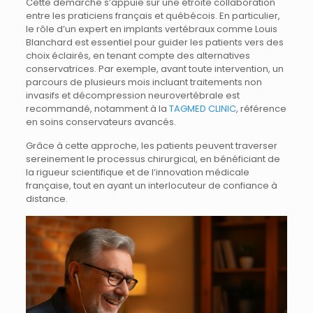
Cette démarche s’appuie sur une étroite collaboration
entre les praticiens français et québécois. En particulier,
le rôle d’un expert en implants vertébraux comme Louis
Blanchard est essentiel pour guider les patients vers des
choix éclairés, en tenant compte des alternatives
conservatrices. Par exemple, avant toute intervention, un
parcours de plusieurs mois incluant traitements non
invasifs et décompression neurovertébrale est
recommandé, notamment à la
TAGMED CLINIC
, référence
en soins conservateurs avancés.
Grâce à cette approche, les patients peuvent traverser
sereinement le processus chirurgical, en bénéficiant de
la rigueur scientifique et de l’innovation médicale
française, tout en ayant un interlocuteur de confiance à
distance.