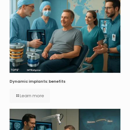
Dynamic implants: benefits
Learn more