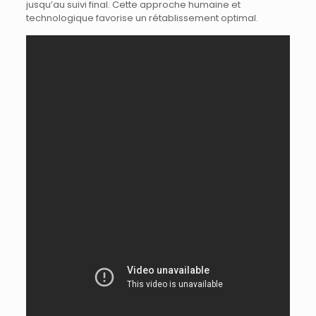
jusqu’au suivi final. Cette approche humaine et
technologique favorise un rétablissement optimal.