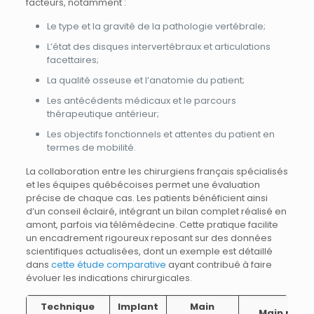
facteurs, notamment :
Le type et la gravité de la pathologie vertébrale;
L’état des disques intervertébraux et articulations
facettaires;
La qualité osseuse et l’anatomie du patient;
Les antécédents médicaux et le parcours
thérapeutique antérieur;
Les objectifs fonctionnels et attentes du patient en
termes de mobilité.
La collaboration entre les chirurgiens français spécialisés
et les équipes québécoises permet une évaluation
précise de chaque cas. Les patients bénéficient ainsi
d’un conseil éclairé, intégrant un bilan complet réalisé en
amont, parfois via télémédecine. Cette pratique facilite
un encadrement rigoureux reposant sur des données
scientifiques actualisées, dont un exemple est détaillé
dans
cette étude comparative
ayant contribué à faire
évoluer les indications chirurgicales.
Technique
Implant
Main
Main risks