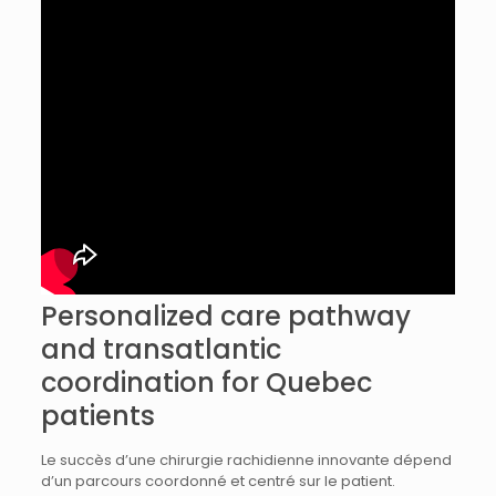
Personalized care pathway
and transatlantic
coordination for Quebec
patients
Le succès d’une chirurgie rachidienne innovante dépend
d’un parcours coordonné et centré sur le patient.