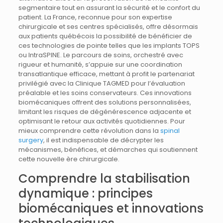
segmentaire tout en assurant la sécurité et le confort du
patient. La France, reconnue pour son expertise
chirurgicale et ses centres spécialisés, offre désormais
aux patients québécois la possibilité de bénéficier de
ces technologies de pointe telles que les implants TOPS
ou IntraSPINE. Le parcours de soins, orchestré avec
rigueur et humanité, s’appuie sur une coordination
transatlantique efficace, mettant à profit le partenariat
privilégié avec la Clinique TAGMED pour l’évaluation
préalable et les soins conservateurs. Ces innovations
biomécaniques offrent des solutions personnalisées,
limitant les risques de dégénérescence adjacente et
optimisant le retour aux activités quotidiennes. Pour
mieux comprendre cette révolution dans la
spinal
surgery
, il est indispensable de décrypter les
mécanismes, bénéfices, et démarches qui soutiennent
cette nouvelle ère chirurgicale.
Comprendre la stabilisation
dynamique : principes
biomécaniques et innovations