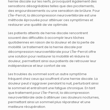
hernie discale sur les nerfs, provoquant également des
sensations désagréables telles que des picotements,
des engourdissements ou une sensation de brûlure. Pour
L’Île-Perrot, la décompression neurovertébrale est une
méthode éprouvée pour atténuer ces symptômes et
restaurer une qualité de vie optimale.
Les patients atteints de hernie discale rencontrent
souvent des difficultés à accomplir leurs tâches
quotidiennes en raison de la douleur et de la perte de
mobilité. Le traitement de la hernie discale par
décompression neurovertébrale pour L’Île-Perrot offre
une solution pour restaurer la mobilité et réduire la
douleur, permettant ainsi aux patients de retrouver leur
indépendance et leur confort de vie.
Les troubles du sommeil sont un autre symptôme
fréquent chez ceux qui souffrent d’une hernie discale. La
douleur peut s’aggraver pendant la nuit, perturbant ainsi
le sommeil et entraînant une fatigue chronique. En tant
que traitement pour L’Île-Perrot, la décompression
neurovertébrale aide à atténuer ces douleurs nocturnes,
permettant ainsi un sommeil plus réparateur et une
meilleure récupération.