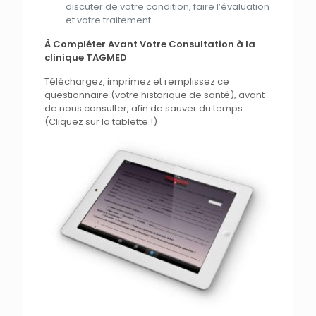
discuter de votre
condition
, faire l’évaluation
et
votre
traitement
.
À Compléter Avant Votre Consultation à la
clinique TAGMED
Téléchargez, imprimez
et
remplissez ce
questionnaire
(votre historique de santé), avant
de
nous
consulter, afin de sauver du temps.
(Cliquez sur
la
tablette !)