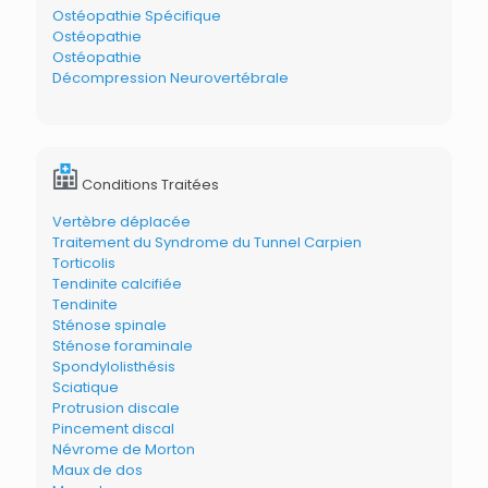
Ostéopathie Spécifique
Ostéopathie
Ostéopathie
Décompression Neurovertébrale
Conditions Traitées
Vertèbre déplacée
Traitement du Syndrome du Tunnel Carpien
Torticolis
Tendinite calcifiée
Tendinite
Sténose spinale
Sténose foraminale
Spondylolisthésis
Sciatique
Protrusion discale
Pincement discal
Névrome de Morton
Maux de dos