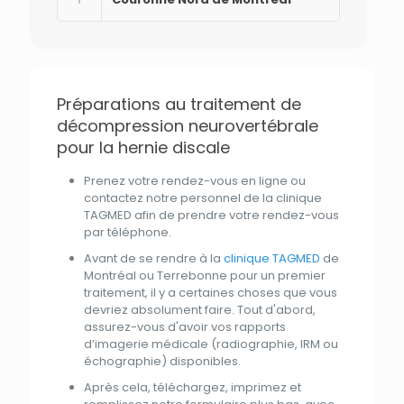
Préparations au traitement de
décompression neurovertébrale
pour la hernie discale
Prenez votre rendez-vous en ligne ou
contactez notre
personnel
de
la
clinique
TAGMED
afin de prendre votre rendez-vous
par
téléphone.
Avant
de se rendre à
la
clinique TAGMED
de
Montréal ou Terrebonne pour un premier
traitement
, il y a certaines choses
que
vous
devriez absolument faire. Tout
d'
abord,
assurez-vous
d'
avoir vos rapports
d’imagerie médicale (radiographie, IRM ou
échographie) disponibles.
Après cela, téléchargez, imprimez
et