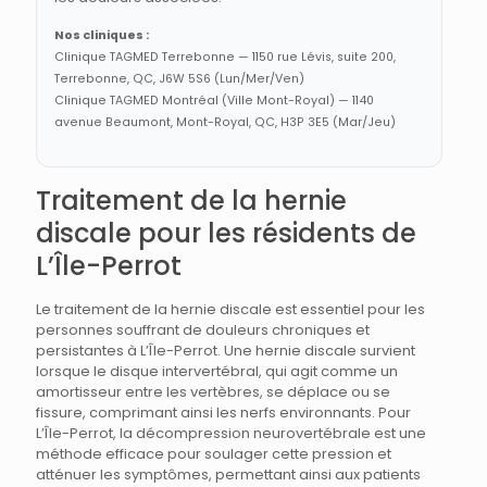
Nos cliniques :
Clinique TAGMED Terrebonne — 1150 rue Lévis, suite 200,
Terrebonne, QC, J6W 5S6 (Lun/Mer/Ven)
Clinique TAGMED Montréal (Ville Mont-Royal) — 1140
avenue Beaumont, Mont-Royal, QC, H3P 3E5 (Mar/Jeu)
Traitement de la hernie
discale pour les résidents de
L’Île-Perrot
Le traitement de la hernie discale est essentiel pour les
personnes souffrant de douleurs chroniques et
persistantes à L’Île-Perrot. Une hernie discale survient
lorsque le disque intervertébral, qui agit comme un
amortisseur entre les vertèbres, se déplace ou se
fissure, comprimant ainsi les nerfs environnants. Pour
L’Île-Perrot, la décompression neurovertébrale est une
méthode efficace pour soulager cette pression et
atténuer les symptômes, permettant ainsi aux patients