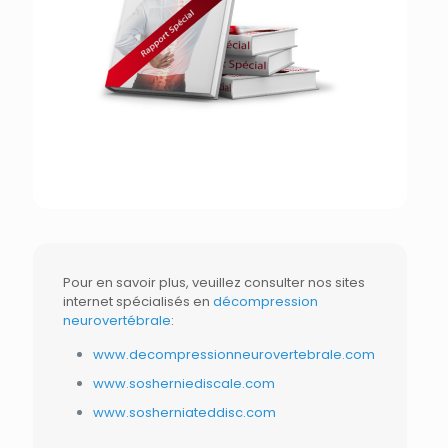
Pour en savoir plus, veuillez consulter nos sites
internet spécialisés en
décompression
neurovertébrale
:
www.decompressionneurovertebrale.com
www.sosherniediscale.com
www.sosherniateddisc.com