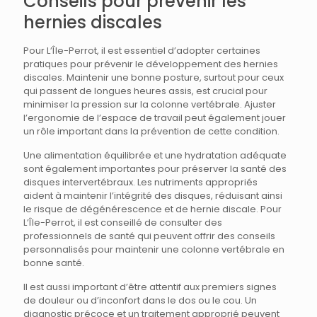
Conseils pour prévenir les
hernies discales
Pour L’Île-Perrot, il est essentiel d’adopter certaines
pratiques pour prévenir le développement des hernies
discales. Maintenir une bonne posture, surtout pour ceux
qui passent de longues heures assis, est crucial pour
minimiser la pression sur la colonne vertébrale. Ajuster
l’ergonomie de l’espace de travail peut également jouer
un rôle important dans la prévention de cette condition.
Une alimentation équilibrée et une hydratation adéquate
sont également importantes pour préserver la santé des
disques intervertébraux. Les nutriments appropriés
aident à maintenir l’intégrité des disques, réduisant ainsi
le risque de dégénérescence et de hernie discale. Pour
L’Île-Perrot, il est conseillé de consulter des
professionnels de santé qui peuvent offrir des conseils
personnalisés pour maintenir une colonne vertébrale en
bonne santé.
Il est aussi important d’être attentif aux premiers signes
de douleur ou d’inconfort dans le dos ou le cou. Un
diagnostic précoce et un traitement approprié peuvent