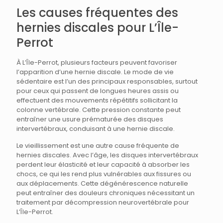
Les causes fréquentes des
hernies discales pour L’Île-
Perrot
À L’Île-Perrot, plusieurs facteurs peuvent favoriser
l’apparition d’une hernie discale. Le mode de vie
sédentaire est l’un des principaux responsables, surtout
pour ceux qui passent de longues heures assis ou
effectuent des mouvements répétitifs sollicitant la
colonne vertébrale. Cette pression constante peut
entraîner une usure prématurée des disques
intervertébraux, conduisant à une hernie discale.
Le vieillissement est une autre cause fréquente de
hernies discales. Avec l’âge, les disques intervertébraux
perdent leur élasticité et leur capacité à absorber les
chocs, ce qui les rend plus vulnérables aux fissures ou
aux déplacements. Cette dégénérescence naturelle
peut entraîner des douleurs chroniques nécessitant un
traitement par décompression neurovertébrale pour
L’Île-Perrot.