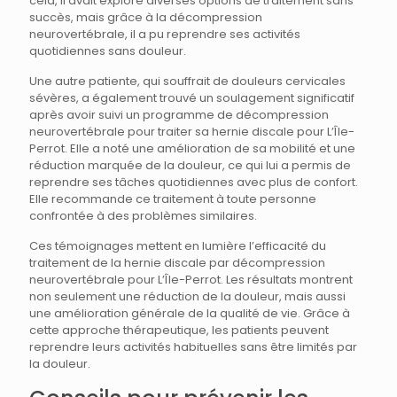
cela, il avait exploré diverses options de traitement sans
succès, mais grâce à la décompression
neurovertébrale, il a pu reprendre ses activités
quotidiennes sans douleur.
Une autre patiente, qui souffrait de douleurs cervicales
sévères, a également trouvé un soulagement significatif
après avoir suivi un programme de décompression
neurovertébrale pour traiter sa hernie discale pour L’Île-
Perrot. Elle a noté une amélioration de sa mobilité et une
réduction marquée de la douleur, ce qui lui a permis de
reprendre ses tâches quotidiennes avec plus de confort.
Elle recommande ce traitement à toute personne
confrontée à des problèmes similaires.
Ces témoignages mettent en lumière l’efficacité du
traitement de la hernie discale par décompression
neurovertébrale pour L’Île-Perrot. Les résultats montrent
non seulement une réduction de la douleur, mais aussi
une amélioration générale de la qualité de vie. Grâce à
cette approche thérapeutique, les patients peuvent
reprendre leurs activités habituelles sans être limités par
la douleur.