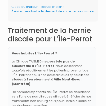
Glace ou chaleur – lequel choisir ?
À éviter pendant le traitement de votre hernie discale
Traitement de la hernie
discale pour L’Île-Perrot
Vous habitez L’Île-Perrot ?
La Clinique TAGMED
ne possède pas de
succursale à L’Île-Perrot
. Nous desservons
toutefois régulièrement les patients provenant de
L’Île-Perrot depuis nos deux cliniques spécialisées
situées à
Terrebonne
et à
Ville Mont‑Royal
(Montréal)
.
De nombreux patients de L’Île-Perrot se déplacent
vers l’une de nos cliniques afin de bénéficier de nos
traitements non chirurgicaux pour Hernie discale et
les douleurs associées.