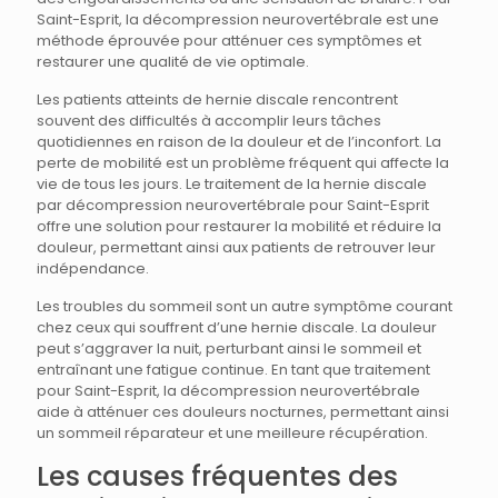
Saint-Esprit, la décompression neurovertébrale est une
méthode éprouvée pour atténuer ces symptômes et
restaurer une qualité de vie optimale.
Les patients atteints de hernie discale rencontrent
souvent des difficultés à accomplir leurs tâches
quotidiennes en raison de la douleur et de l’inconfort. La
perte de mobilité est un problème fréquent qui affecte la
vie de tous les jours. Le traitement de la hernie discale
par décompression neurovertébrale pour Saint-Esprit
offre une solution pour restaurer la mobilité et réduire la
douleur, permettant ainsi aux patients de retrouver leur
indépendance.
Les troubles du sommeil sont un autre symptôme courant
chez ceux qui souffrent d’une hernie discale. La douleur
peut s’aggraver la nuit, perturbant ainsi le sommeil et
entraînant une fatigue continue. En tant que traitement
pour Saint-Esprit, la décompression neurovertébrale
aide à atténuer ces douleurs nocturnes, permettant ainsi
un sommeil réparateur et une meilleure récupération.
Les causes fréquentes des