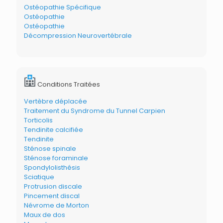
Ostéopathie Spécifique
Ostéopathie
Ostéopathie
Décompression Neurovertébrale
Conditions Traitées
Vertèbre déplacée
Traitement du Syndrome du Tunnel Carpien
Torticolis
Tendinite calcifiée
Tendinite
Sténose spinale
Sténose foraminale
Spondylolisthésis
Sciatique
Protrusion discale
Pincement discal
Névrome de Morton
Maux de dos