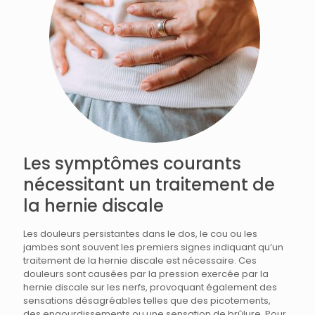
Les symptômes courants
nécessitant un traitement de
la hernie discale
Les douleurs persistantes dans le dos, le cou ou les
jambes sont souvent les premiers signes indiquant qu’un
traitement de la hernie discale est nécessaire. Ces
douleurs sont causées par la pression exercée par la
hernie discale sur les nerfs, provoquant également des
sensations désagréables telles que des picotements,
des engourdissements ou une sensation de brûlure. Pour