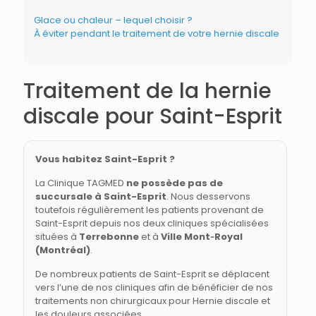
Glace ou chaleur – lequel choisir ?
À éviter pendant le traitement de votre hernie discale
Traitement de la hernie
discale pour Saint-Esprit
Vous habitez Saint-Esprit ?
La Clinique TAGMED
ne possède pas de
succursale à Saint-Esprit
. Nous desservons
toutefois régulièrement les patients provenant de
Saint-Esprit depuis nos deux cliniques spécialisées
situées à
Terrebonne
et à
Ville Mont‑Royal
(Montréal)
.
De nombreux patients de Saint-Esprit se déplacent
vers l’une de nos cliniques afin de bénéficier de nos
traitements non chirurgicaux pour Hernie discale et
les douleurs associées.