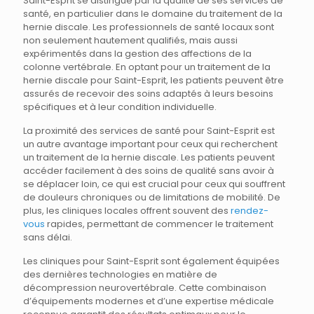
Saint-Esprit se distingue par la qualité de ses services de
santé, en particulier dans le domaine du traitement de la
hernie discale. Les professionnels de santé locaux sont
non seulement hautement qualifiés, mais aussi
expérimentés dans la gestion des affections de la
colonne vertébrale. En optant pour un traitement de la
hernie discale pour Saint-Esprit, les patients peuvent être
assurés de recevoir des soins adaptés à leurs besoins
spécifiques et à leur condition individuelle.
La proximité des services de santé pour Saint-Esprit est
un autre avantage important pour ceux qui recherchent
un traitement de la hernie discale. Les patients peuvent
accéder facilement à des soins de qualité sans avoir à
se déplacer loin, ce qui est crucial pour ceux qui souffrent
de douleurs chroniques ou de limitations de mobilité. De
plus, les cliniques locales offrent souvent des
rendez-
vous
rapides, permettant de commencer le traitement
sans délai.
Les cliniques pour Saint-Esprit sont également équipées
des dernières technologies en matière de
décompression neurovertébrale. Cette combinaison
d’équipements modernes et d’une expertise médicale