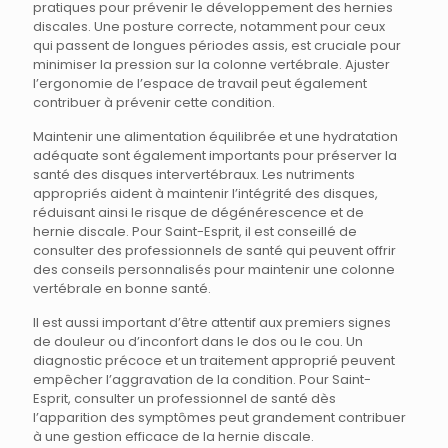
pratiques pour prévenir le développement des hernies
discales. Une posture correcte, notamment pour ceux
qui passent de longues périodes assis, est cruciale pour
minimiser la pression sur la colonne vertébrale. Ajuster
l’ergonomie de l’espace de travail peut également
contribuer à prévenir cette condition.
Maintenir une alimentation équilibrée et une hydratation
adéquate sont également importants pour préserver la
santé des disques intervertébraux. Les nutriments
appropriés aident à maintenir l’intégrité des disques,
réduisant ainsi le risque de dégénérescence et de
hernie discale. Pour Saint-Esprit, il est conseillé de
consulter des professionnels de santé qui peuvent offrir
des conseils personnalisés pour maintenir une colonne
vertébrale en bonne santé.
Il est aussi important d’être attentif aux premiers signes
de douleur ou d’inconfort dans le dos ou le cou. Un
diagnostic précoce et un traitement approprié peuvent
empêcher l’aggravation de la condition. Pour Saint-
Esprit, consulter un professionnel de santé dès
l’apparition des symptômes peut grandement contribuer
à une gestion efficace de la hernie discale.