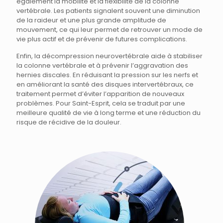
également la mobilité et la flexibilité de la colonne
vertébrale. Les patients signalent souvent une diminution
de la raideur et une plus grande amplitude de
mouvement, ce qui leur permet de retrouver un mode de
vie plus actif et de prévenir de futures complications.
Enfin, la décompression neurovertébrale aide à stabiliser
la colonne vertébrale et à prévenir l’aggravation des
hernies discales. En réduisant la pression sur les nerfs et
en améliorant la santé des disques intervertébraux, ce
traitement permet d’éviter l’apparition de nouveaux
problèmes. Pour Saint-Esprit, cela se traduit par une
meilleure qualité de vie à long terme et une réduction du
risque de récidive de la douleur.