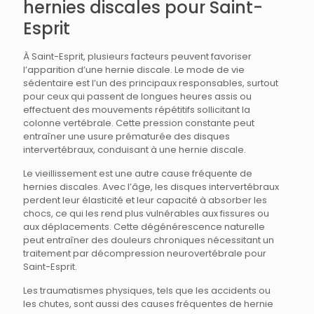
hernies discales pour Saint-
Esprit
À Saint-Esprit, plusieurs facteurs peuvent favoriser
l’apparition d’une hernie discale. Le mode de vie
sédentaire est l’un des principaux responsables, surtout
pour ceux qui passent de longues heures assis ou
effectuent des mouvements répétitifs sollicitant la
colonne vertébrale. Cette pression constante peut
entraîner une usure prématurée des disques
intervertébraux, conduisant à une hernie discale.
Le vieillissement est une autre cause fréquente de
hernies discales. Avec l’âge, les disques intervertébraux
perdent leur élasticité et leur capacité à absorber les
chocs, ce qui les rend plus vulnérables aux fissures ou
aux déplacements. Cette dégénérescence naturelle
peut entraîner des douleurs chroniques nécessitant un
traitement par décompression neurovertébrale pour
Saint-Esprit.
Les traumatismes physiques, tels que les accidents ou
les chutes, sont aussi des causes fréquentes de hernie