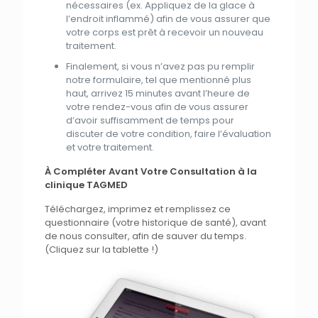
nécessaires (ex. Appliquez de
la
glace à
l’endroit inflammé) afin de vous assurer
que
votre corps est prêt à recevoir un nouveau
traitement
.
Finalement, si vous n’avez pas pu remplir
notre formulaire,
tel
que
mentionné
plus
haut, arrivez 15 minutes avant l’heure de
votre rendez-vous afin de vous assurer
d’avoir suffisamment de temps pour
discuter de votre
condition
, faire l’évaluation
et
votre
traitement
.
À Compléter Avant Votre Consultation à la
clinique TAGMED
Téléchargez, imprimez
et
remplissez ce
questionnaire
(votre historique de santé), avant
de
nous
consulter, afin de sauver du temps.
(Cliquez sur
la
tablette !)