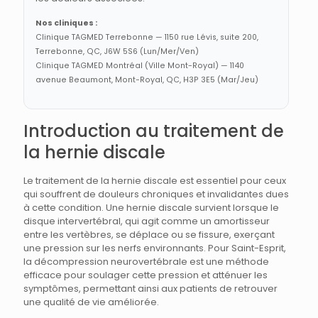
Nos cliniques :
Clinique TAGMED Terrebonne — 1150 rue Lévis, suite 200,
Terrebonne, QC, J6W 5S6 (Lun/Mer/Ven)
Clinique TAGMED Montréal (Ville Mont-Royal) — 1140
avenue Beaumont, Mont-Royal, QC, H3P 3E5 (Mar/Jeu)
Introduction au traitement de
la hernie discale
Le traitement de la hernie discale est essentiel pour ceux
qui souffrent de douleurs chroniques et invalidantes dues
à cette condition. Une hernie discale survient lorsque le
disque intervertébral, qui agit comme un amortisseur
entre les vertèbres, se déplace ou se fissure, exerçant
une pression sur les nerfs environnants. Pour Saint-Esprit,
la décompression neurovertébrale est une méthode
efficace pour soulager cette pression et atténuer les
symptômes, permettant ainsi aux patients de retrouver
une qualité de vie améliorée.