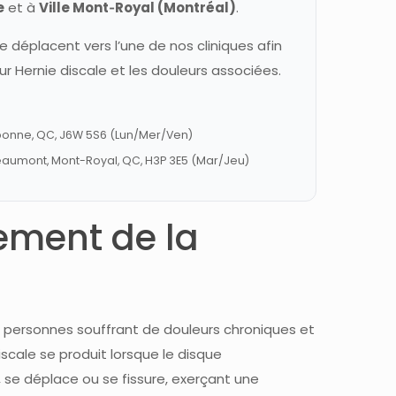
e
et à
Ville Mont‑Royal (Montréal)
.
déplacent vers l’une de nos cliniques afin
r Hernie discale et les douleurs associées.
ebonne, QC, J6W 5S6 (Lun/Mer/Ven)
eaumont, Mont-Royal, QC, H3P 3E5 (Mar/Jeu)
tement de la
es personnes souffrant de douleurs chroniques et
scale se produit lorsque le disque
s, se déplace ou se fissure, exerçant une