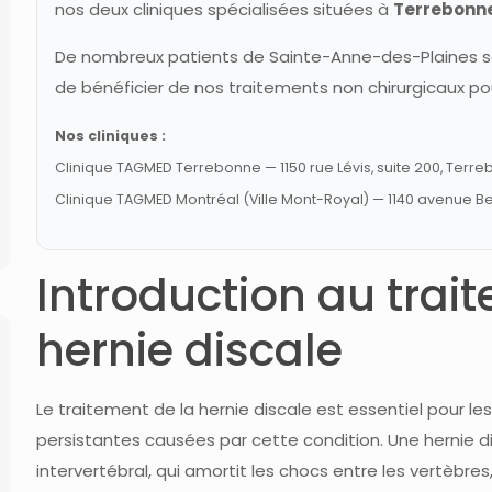
nos deux cliniques spécialisées situées à
Terrebonn
De nombreux patients de Sainte-Anne-des-Plaines se 
de bénéficier de nos traitements non chirurgicaux pou
Nos cliniques :
Clinique TAGMED Terrebonne — 1150 rue Lévis, suite 200, Terr
Clinique TAGMED Montréal (Ville Mont-Royal) — 1140 avenue B
Introduction au trai
hernie discale
Le traitement de la hernie discale est essentiel pour l
persistantes causées par cette condition. Une hernie di
intervertébral, qui amortit les chocs entre les vertèbre