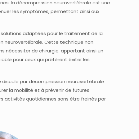
aines, la décompression neurovertébrale est une
énuer les symptômes, permettant ainsi aux
 solutions adaptées pour le traitement de la
on neurovertébrale. Cette technique non
s nécessiter de chirurgie, apportant ainsi un
able pour ceux qui préfèrent éviter les
nie discale par décompression neurovertébrale
r la mobilité et à prévenir de futures
s activités quotidiennes sans être freinés par