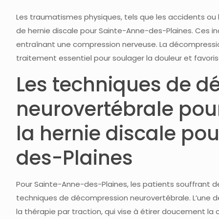
Les traumatismes physiques, tels que les accidents ou 
de hernie discale pour Sainte-Anne-des-Plaines. Ces in
entraînant une compression nerveuse. La décompression
traitement essentiel pour soulager la douleur et favori
Les techniques de 
neurovertébrale pour
la hernie discale po
des-Plaines
Pour Sainte-Anne-des-Plaines, les patients souffrant de
techniques de décompression neurovertébrale. L’une d
la thérapie par traction, qui vise à étirer doucement la 