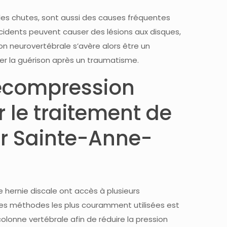
les chutes, sont aussi des causes fréquentes
cidents peuvent causer des lésions aux disques,
 neurovertébrale s’avère alors être un
ser la guérison après un traumatisme.
décompression
 le traitement de
ur Sainte-Anne-
 hernie discale ont accès à plusieurs
es méthodes les plus couramment utilisées est
colonne vertébrale afin de réduire la pression