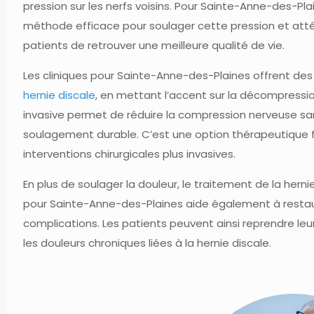
pression sur les nerfs voisins. Pour Sainte-Anne-des-Pl
méthode efficace pour soulager cette pression et att
patients de retrouver une meilleure qualité de vie.
Les cliniques pour Sainte-Anne-des-Plaines offrent des
hernie discale
, en mettant l’accent sur la décompressi
invasive permet de réduire la compression nerveuse san
soulagement durable. C’est une option thérapeutique fi
interventions chirurgicales plus invasives.
En plus de soulager la douleur, le traitement de la her
pour Sainte-Anne-des-Plaines aide également à restaure
complications. Les patients peuvent ainsi reprendre leur
les douleurs chroniques liées à la hernie discale.