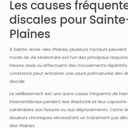
Les causes fréquente
discales pour Saint
Plaines
À Sainte-Anne-des-Plaines, plusieurs facteurs peuvent fa
mode de vie sédentaire est l’un des principaux respons
heures assis ou effectuent des mouvements répétitifs s
constante peut entraîner une usure prématurée des dis
discale.
Le vieillissement est une autre cause fréquente de herni
intervertébraux perdent leur élasticité et leur capacité 
vulnérables aux fissures ou aux déplacements. Cette 
douleurs chroniques nécessitant un traitement par dé
des-Plaines.