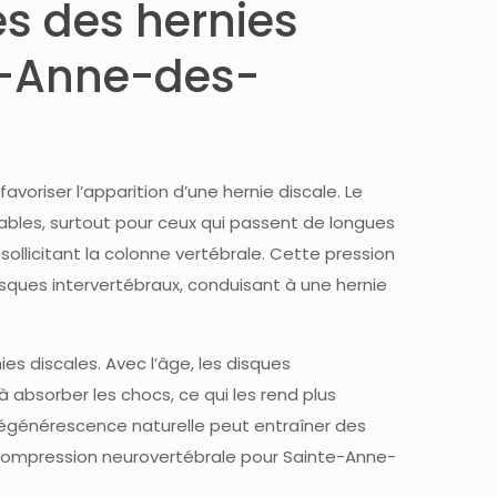
s des hernies
e-Anne-des-
voriser l’apparition d’une hernie discale. Le
ables, surtout pour ceux qui passent de longues
ollicitant la colonne vertébrale. Cette pression
ques intervertébraux, conduisant à une hernie
es discales. Avec l’âge, les disques
à absorber les chocs, ce qui les rend plus
dégénérescence naturelle peut entraîner des
compression neurovertébrale pour Sainte-Anne-