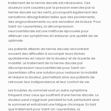
traitement de la hernie discale est nécessaire. Ces
douleurs sont causées par la pression exercée par la
hernie discale sur les nerfs, provoquant également des
sensations désagréables telles que des picotements,
des engourdissements ou une sensation de brûlure. Pour
Saint-Lin-Laurentides, la décompression
neurovertébrale est une méthode éprouvée pour
atténuer ces symptômes et restaurer une qualité de vie
optimale.
Les patients atteints de hernie discale rencontrent
souvent des difficultés à accomplir leurs tâches
quotidiennes en raison de la douleur et de la perte de
mobilité. Le traitement de la hernie discale par
décompression neurovertébrale pour Saint-Lin-
Laurentides offre une solution pour restaurer la mobilité
et réduire la douleur, permettant ainsi aux patients de
retrouver leur indépendance et leur confort de vie.
Les troubles du sommeil sont un autre symptôme
fréquent chez ceux qui souffrent d’une hernie discale. La
douleur peut s’aggraver pendant la nuit, perturbant ainsi
le sommeil et entraînant une fatigue chronique. En tant
que traitement pour Saint-Lin-Laurentides, la