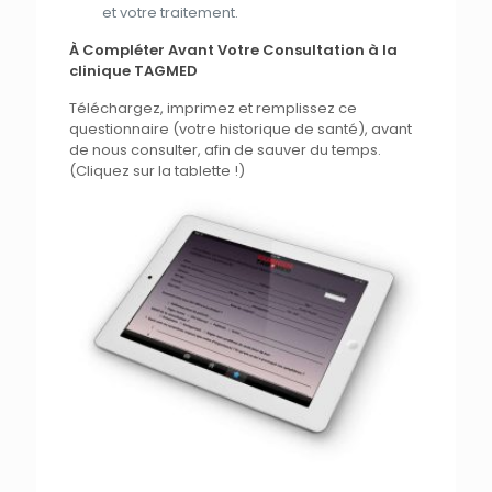
et
votre
traitement
.
À Compléter Avant Votre Consultation à la
clinique TAGMED
Téléchargez, imprimez
et
remplissez ce
questionnaire
(votre historique de santé), avant
de
nous
consulter, afin de sauver du temps.
(Cliquez sur
la
tablette !)