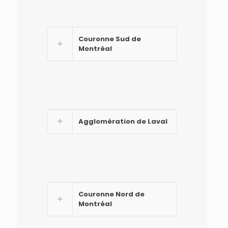
Couronne Sud de
Montréal
Agglomération de Laval
Couronne Nord de
Montréal