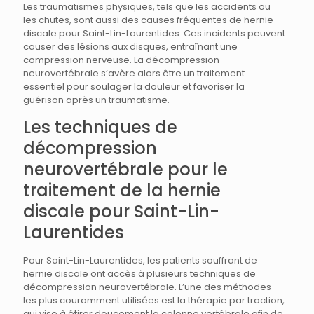
Les traumatismes physiques, tels que les accidents ou
les chutes, sont aussi des causes fréquentes de hernie
discale pour Saint-Lin-Laurentides. Ces incidents peuvent
causer des lésions aux disques, entraînant une
compression nerveuse. La décompression
neurovertébrale s’avère alors être un traitement
essentiel pour soulager la douleur et favoriser la
guérison après un traumatisme.
Les techniques de
décompression
neurovertébrale pour le
traitement de la hernie
discale pour Saint-Lin-
Laurentides
Pour Saint-Lin-Laurentides, les patients souffrant de
hernie discale ont accès à plusieurs techniques de
décompression neurovertébrale. L’une des méthodes
les plus couramment utilisées est la thérapie par traction,
qui vise à étirer doucement la colonne vertébrale afin de