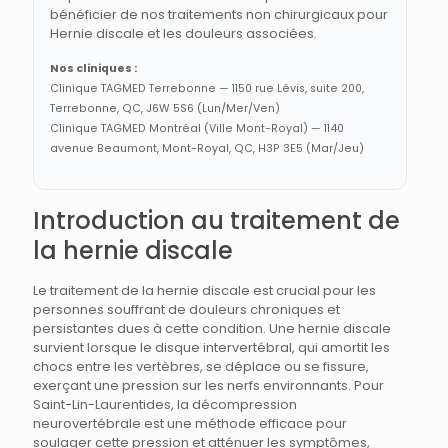
bénéficier de nos traitements non chirurgicaux pour
Hernie discale et les douleurs associées.
Nos cliniques :
Clinique TAGMED Terrebonne — 1150 rue Lévis, suite 200,
Terrebonne, QC, J6W 5S6 (Lun/Mer/Ven)
Clinique TAGMED Montréal (Ville Mont-Royal) — 1140
avenue Beaumont, Mont-Royal, QC, H3P 3E5 (Mar/Jeu)
Introduction au traitement de
la hernie discale
Le traitement de la hernie discale est crucial pour les
personnes souffrant de douleurs chroniques et
persistantes dues à cette condition. Une hernie discale
survient lorsque le disque intervertébral, qui amortit les
chocs entre les vertèbres, se déplace ou se fissure,
exerçant une pression sur les nerfs environnants. Pour
Saint-Lin-Laurentides, la décompression
neurovertébrale est une méthode efficace pour
soulager cette pression et atténuer les symptômes,