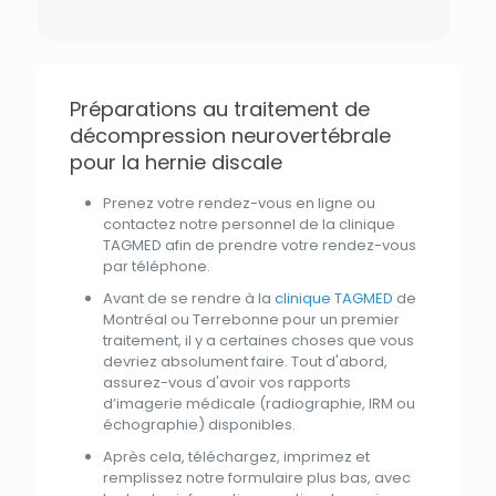
Préparations au traitement de
décompression neurovertébrale
pour la hernie discale
Prenez votre rendez-vous en ligne ou
contactez notre
personnel
de
la
clinique
TAGMED
afin de prendre votre rendez-vous
par
téléphone.
Avant
de se rendre à
la
clinique TAGMED
de
Montréal ou Terrebonne pour un premier
traitement
, il y a certaines choses
que
vous
devriez absolument faire. Tout
d'
abord,
assurez-vous
d'
avoir vos rapports
d’imagerie médicale (radiographie, IRM ou
échographie) disponibles.
Après cela, téléchargez, imprimez
et
remplissez notre formulaire
plus
bas, avec