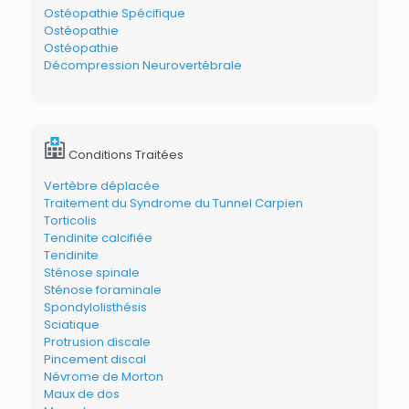
Ostéopathie Spécifique
Ostéopathie
Ostéopathie
Décompression Neurovertébrale
Conditions Traitées
Vertèbre déplacée
Traitement du Syndrome du Tunnel Carpien
Torticolis
Tendinite calcifiée
Tendinite
Sténose spinale
Sténose foraminale
Spondylolisthésis
Sciatique
Protrusion discale
Pincement discal
Névrome de Morton
Maux de dos