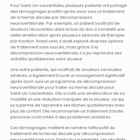
Pour Saint-Lin-Laurentides, plusieurs patients ont partagé
des témoignages positifs après avoir suivi un traitement
de la hernie discale par décompression
neurovertébrale. Par exemple, un patient souffrant de
douleurs récurrentes dans le bas du dos a constaté une
nette amélioration après plusieurs séances de thérapie
par traction. Avant cela, il avait exploré diverses options
de traitement sans succès, mais grâce à la
décompression neurovertébrale, il a pu reprendre ses
activités quotidiennes sans douleur.
Une autre patiente, qui souffrait de douleurs cervicales
sévères, a également trouvé un soulagement significatif
après avoir suivi un programme de décompression
neurovertébrale pour traiter sa hernie discale pour
Saint-Lin-Laurentides. Elle a noté une amélioration de sa
mobilité et une réduction marquée de la douleur, ce qui
lui a permis de reprendre ses tâches quotidiennes avec
plus de confort. Elle recommande ce traitement à toute
personne confrontée à des problèmes similaires.
Ces témoignages mettent en lumière l’efficacité du
traitement de la hernie discale par décompression
neurovertébrale pour Saint-Lin-Laurentides. Les résultats