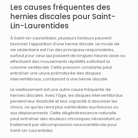
Les causes fréquentes des
hernies discales pour Saint-
Lin-Laurentides
À Saint-Lin-Laurentides, plusieurs facteurs peuvent
favoriser l’apparition d’une hernie discale. Le mode de
vie sédentaire est l’un des principaux responsables,
surtout pour ceux qui passent de longues heures assis ou
effectuent des mouvements répétitifs sollicitant la
colonne vertébrale. Cette pression constante peut
entraîner une usure prématurée des disques
intervertébraux, conduisant à une hernie discale.
Le vieillissement est une autre cause fréquente de
hernies discales. Avec l’âge, les disques intervertébraux
perdent leur élasticité et leur capacité à absorber les
chocs, ce qui les rend plus vulnérables aux fissures ou
aux déplacements. Cette dégénérescence naturelle
peut entraîner des douleurs chroniques nécessitant un
traitement par décompression neurovertébrale pour
Saint-Lin-Laurentides.