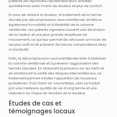
patients de reprendre rapidement leurs activités
quotidiennes avec moins de douleur et plus de confort.
En plus de réduire la douleur, le traitement de la hernie
discale par décompression neurovertébrale améliore
également la mobilité et la flexibilité de la colonne
vertébrale. Les patients signalent souvent une diminution
de la raideur et une plus grande amplitude de
mouvement, ce qui leur permet de retrouver un mode de
vie plus actif et de prévenir de futures complications liées
à l’inactivité.
Enfin, la décompression neurovertébrale aide à stabiliser
la colonne vertébrale et à prévenir l’aggravation des
hernies discales. En réduisant la pression sur les nerfs et
en améliorant la santé des disques intervertébraux, ce
traitement permet d’éviter l’apparition de nouveaux
problèmes. Pour Saint-Lin-Laurentides, cela se traduit
par une meilleure qualité de vie à long terme et une
réduction du risque de récidive de la douleur.
Études de cas et
témoignages locaux