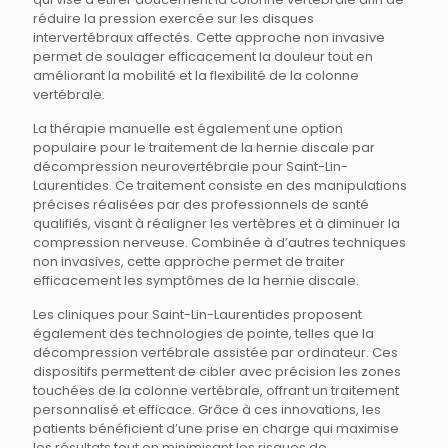
réduire la pression exercée sur les disques
intervertébraux affectés. Cette approche non invasive
permet de soulager efficacement la douleur tout en
améliorant la mobilité et la flexibilité de la colonne
vertébrale.
La thérapie manuelle est également une option
populaire pour le traitement de la hernie discale par
décompression neurovertébrale pour Saint-Lin-
Laurentides. Ce traitement consiste en des manipulations
précises réalisées par des professionnels de santé
qualifiés, visant à réaligner les vertèbres et à diminuer la
compression nerveuse. Combinée à d’autres techniques
non invasives, cette approche permet de traiter
efficacement les symptômes de la hernie discale.
Les cliniques pour Saint-Lin-Laurentides proposent
également des technologies de pointe, telles que la
décompression vertébrale assistée par ordinateur. Ces
dispositifs permettent de cibler avec précision les zones
touchées de la colonne vertébrale, offrant un traitement
personnalisé et efficace. Grâce à ces innovations, les
patients bénéficient d’une prise en charge qui maximise
les résultats tout en minimisant les risques de