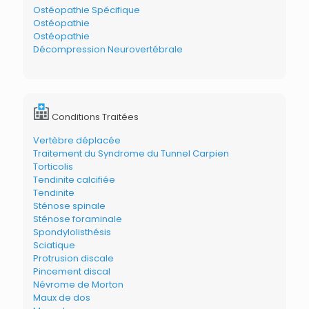
Ostéopathie Spécifique
Ostéopathie
Ostéopathie
Décompression Neurovertébrale
Conditions Traitées
Vertèbre déplacée
Traitement du Syndrome du Tunnel Carpien
Torticolis
Tendinite calcifiée
Tendinite
Sténose spinale
Sténose foraminale
Spondylolisthésis
Sciatique
Protrusion discale
Pincement discal
Névrome de Morton
Maux de dos