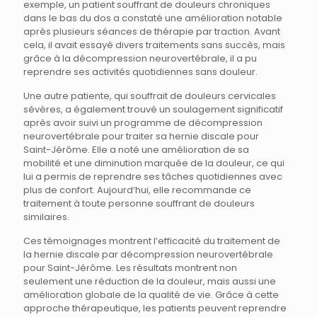
exemple, un patient souffrant de douleurs chroniques
dans le bas du dos a constaté une amélioration notable
après plusieurs séances de thérapie par traction. Avant
cela, il avait essayé divers traitements sans succès, mais
grâce à la décompression neurovertébrale, il a pu
reprendre ses activités quotidiennes sans douleur.
Une autre patiente, qui souffrait de douleurs cervicales
sévères, a également trouvé un soulagement significatif
après avoir suivi un programme de décompression
neurovertébrale pour traiter sa hernie discale pour
Saint-Jérôme. Elle a noté une amélioration de sa
mobilité et une diminution marquée de la douleur, ce qui
lui a permis de reprendre ses tâches quotidiennes avec
plus de confort. Aujourd’hui, elle recommande ce
traitement à toute personne souffrant de douleurs
similaires.
Ces témoignages montrent l’efficacité du traitement de
la hernie discale par décompression neurovertébrale
pour Saint-Jérôme. Les résultats montrent non
seulement une réduction de la douleur, mais aussi une
amélioration globale de la qualité de vie. Grâce à cette
approche thérapeutique, les patients peuvent reprendre