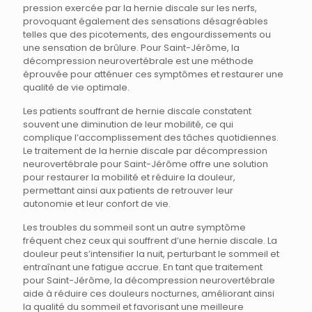
pression exercée par la hernie discale sur les nerfs,
provoquant également des sensations désagréables
telles que des picotements, des engourdissements ou
une sensation de brûlure. Pour Saint-Jérôme, la
décompression neurovertébrale est une méthode
éprouvée pour atténuer ces symptômes et restaurer une
qualité de vie optimale.
Les patients souffrant de hernie discale constatent
souvent une diminution de leur mobilité, ce qui
complique l’accomplissement des tâches quotidiennes.
Le traitement de la hernie discale par décompression
neurovertébrale pour Saint-Jérôme offre une solution
pour restaurer la mobilité et réduire la douleur,
permettant ainsi aux patients de retrouver leur
autonomie et leur confort de vie.
Les troubles du sommeil sont un autre symptôme
fréquent chez ceux qui souffrent d’une hernie discale. La
douleur peut s’intensifier la nuit, perturbant le sommeil et
entraînant une fatigue accrue. En tant que traitement
pour Saint-Jérôme, la décompression neurovertébrale
aide à réduire ces douleurs nocturnes, améliorant ainsi
la qualité du sommeil et favorisant une meilleure