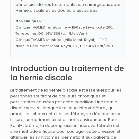
bénéficier de nos traitements non chirurgicaux pour
Hernie discale et les douleurs associées.
Nos cliniques :
Clinique TAGMED Terrebonne — 1150 rue Lévis, suite 200,
Terrebonne, QC, J6W 5S6 (Lun/Mer/Ven)
Clinique TAGMED Montréal (Ville Mont-Royal) — 1140
avenue Beaumont, Mont-Royal, QC, H3P 3E5 (Mar/Jeu)
Introduction au traitement de
la hernie discale
Le traitement de la hernie discale est essentiel pour les
personnes souffrant de douleurs chroniques et
persistantes causées par cette condition. Une hernie
discale survient lorsque le disque intervertébral, qui
amortit les chocs entre les vertèbres, se déplace ou se
fissure, comprimant ainsi les nerfs environnants. Pour
Saint-Jérôme, la décompression neurovertébrale est
une méthode efficace pour soulager cette pression et
atténuer les symptômes, permettant aux patients de