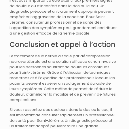
Il est aussi important d’être attentif aux premiers signes
de douleur ou d’inconfort dans le dos ou le cou. Un
diagnostic précoce et un traitement approprié peuvent
empêcher l’aggravation de la condition. Pour Saint-
Jérôme, consulter un professionnel de santé dès
l’apparition des symptômes peut grandement contribuer
à une gestion efficace de la hernie discale.
Conclusion et appel à l’action
Le traitement de la hernie discale par décompression
neurovertébrale est une solution efficace et non invasive
pour les personnes souffrant de douleurs chroniques
pour Saint-Jérôme. Grâce à l’utilisation de techniques
modernes et à l’expertise des professionnels locaux, les
patients peuvent espérer un soulagement durable de
leurs symptômes. Cette méthode permet de réduire la
douleur, d’améliorer la mobilité et de prévenir de futures
complications.
Si vous ressentez des douleurs dans le dos ou le cou, il
est important de consulter rapidement un professionnel
de santé pour Saint-Jérôme. Un diagnostic précoce et
un traitement adapté peuvent faire une grande