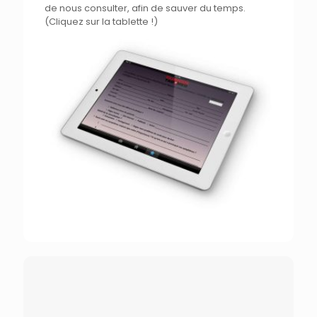
de
nous
consulter, afin de sauver du temps.
(Cliquez sur
la
tablette !)