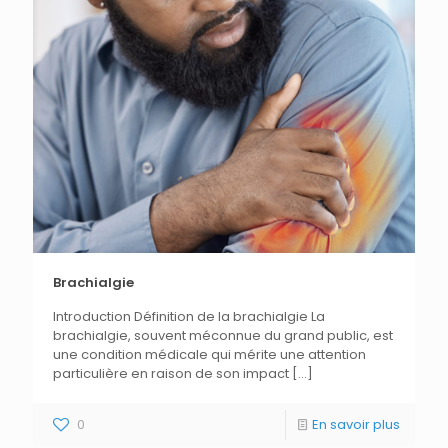
Brachialgie
Introduction Définition de la brachialgie La
brachialgie, souvent méconnue du grand public, est
une condition médicale qui mérite une attention
particulière en raison de son impact
[…]
0
En savoir plus