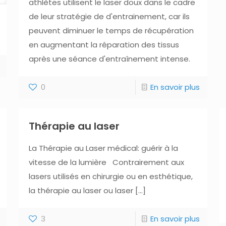
athlètes utilisent le laser doux dans le cadre
de leur stratégie de d'entrainement, car ils
peuvent diminuer le temps de récupération
en augmentant la réparation des tissus
après une séance d'entraînement intense.
0
En savoir plus
Thérapie au laser
La Thérapie au Laser médical: guérir à la
vitesse de la lumière Contrairement aux
lasers utilisés en chirurgie ou en esthétique,
la thérapie au laser ou laser
[…]
3
En savoir plus