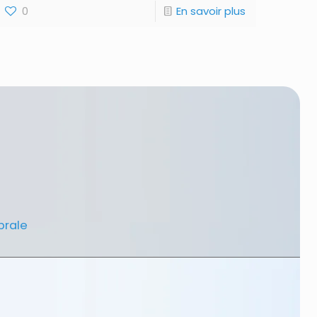
0
En savoir plus
brale