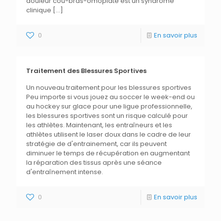
douleur cou-bras-omoplate est un syndrome
clinique
[…]
0
En savoir plus
Traitement des Blessures Sportives
Un nouveau traitement pour les blessures sportives
Peu importe si vous jouez au soccer le week-end ou
au hockey sur glace pour une ligue professionnelle,
les blessures sportives sont un risque calculé pour
les athlètes. Maintenant, les entraîneurs et les
athlètes utilisent le laser doux dans le cadre de leur
stratégie de d'entrainement, car ils peuvent
diminuer le temps de récupération en augmentant
la réparation des tissus après une séance
d'entraînement intense.
0
En savoir plus