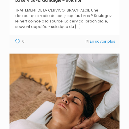
La cervico-brachialgie – Solution
TRAITEMENT DE LA CERVICO-BRACHIALGIE Une
douleur qui irradie du cou jusqu’au bras ? Soulagez
le nerf coincé à la source. La cervico-brachialgie,
souvent appelée « sciatique du
[…]
0
En savoir plus