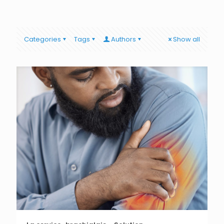
Categories
Tags
Authors
Show all