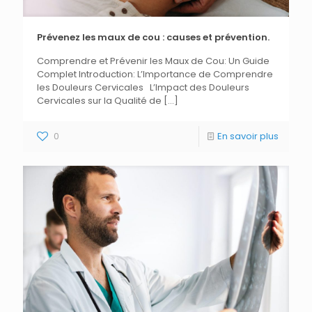
Prévenez les maux de cou : causes et prévention.
Comprendre et Prévenir les Maux de Cou: Un Guide
Complet Introduction: L’Importance de Comprendre
les Douleurs Cervicales L’Impact des Douleurs
Cervicales sur la Qualité de
[…]
0
En savoir plus