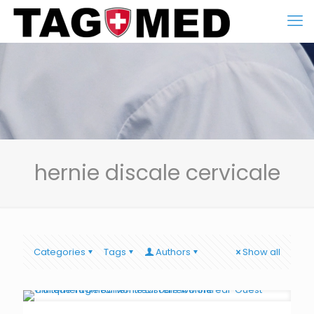
hernie discale cervicale
Categories
Tags
Authors
Show all