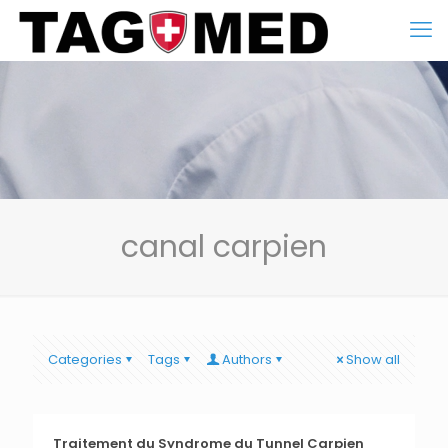
canal carpien
Categories
Tags
Authors
Show all
Traitement du Syndrome du Tunnel Carpien