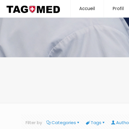
Accueil
Profil
Filter by
Categories
Tags
Autho