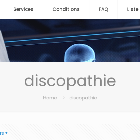
Services
Conditions
FAQ
Liste
discopathie
Home
discopathie
rs