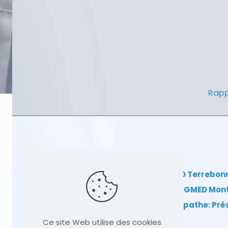
Rapp
Clinique TAGMED Terrebon
Clinique TAGMED Mon
Dr Sylvain Desforges, ostéopathe: Pr
Ce site Web utilise des cookies