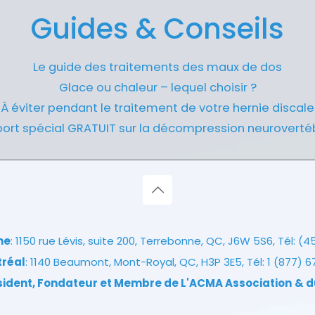
Guides & Conseils
Le guide des traitements des maux de dos
Glace ou chaleur – lequel choisir ?
À éviter pendant le traitement de votre hernie discale
ort spécial GRATUIT sur la décompression neuroverté
ne
: 1150 rue Lévis, suite 200, Terrebonne, QC, J6W 5S6, Tél:
(4
tréal
: 1140 Beaumont, Mont-Royal, QC, H3P 3E5, Tél:
1 (877) 
ésident, Fondateur et Membre de L'ACMA Association
& d