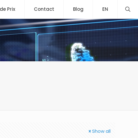
 de Prix
Contact
Blog
EN
Show all