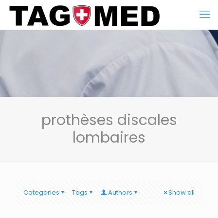
prothèses discales
lombaires
Categories
Tags
Authors
Show all