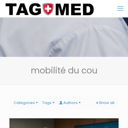
mobilité du cou
Categories
Tags
Authors
Show all