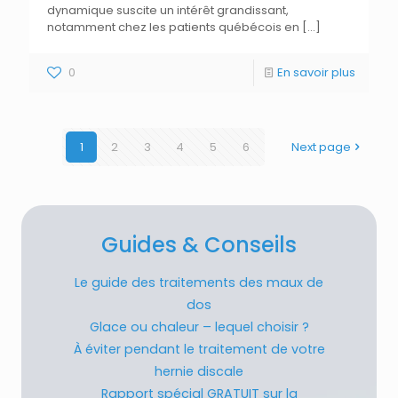
dynamique suscite un intérêt grandissant,
notamment chez les patients québécois en
[…]
0
En savoir plus
1
2
3
4
5
6
Next page
Guides & Conseils
Le guide des traitements des maux de
dos
Glace ou chaleur – lequel choisir ?
À éviter pendant le traitement de votre
hernie discale
Rapport spécial GRATUIT sur la