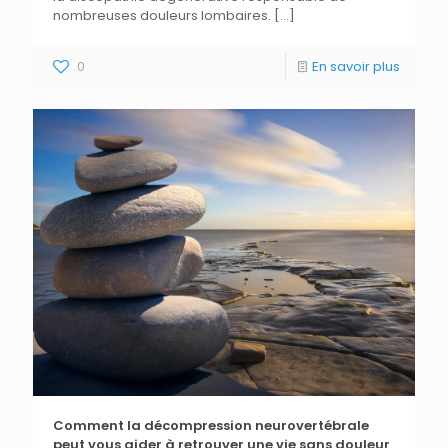
nombreuses douleurs lombaires.
[…]
0
En savoir plus
Comment la décompression neurovertébrale
peut vous aider à retrouver une vie sans douleur