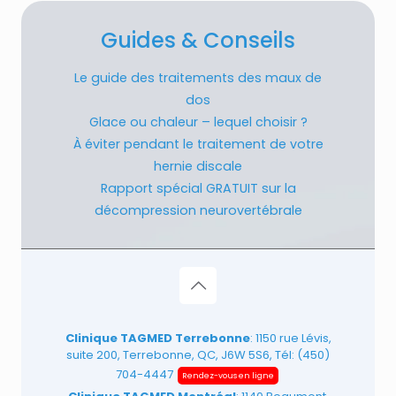
Guides & Conseils
Le guide des traitements des maux de
dos
Glace ou chaleur – lequel choisir ?
À éviter pendant le traitement de votre
hernie discale
Rapport spécial GRATUIT sur la
décompression neurovertébrale
Clinique TAGMED Terrebonne
: 1150 rue Lévis,
suite 200, Terrebonne, QC, J6W 5S6, Tél:
(450)
704-4447
Rendez-vous en ligne