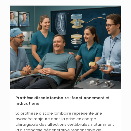
Prothèse discale lombaire : fonctionnement et
indications
La prothèse discale lombaire représente une
avancée majeure dans la prise en charge
chirurgicale des affections vertébrales, notamment
la discopathie dégénérative responsable de