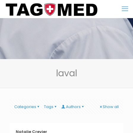
laval
Categories
Tags
Authors
Show all
Natalie Crevier