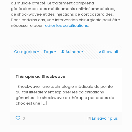
du muscle affecté. Le traitement comprend
généralement des médicaments anti-inflammatoires,
de shockwavee et des injections de corticostéroïdes.
Dans certains cas, une intervention chirurgicale peut être
nécessaire pour
retirer les calcifications
.
Categories
Tags
Authors
Show all
Thérapie au Shockwave
Shockwave : une technologie médicale de pointe
qui fait littéralement exploser les calcifications
gênantes Le shockwave ou thérapie par ondes de
choc est une
[…]
0
En savoir plus