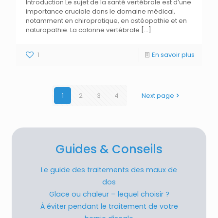
Introduction Le sujet de la santé vertébrale est d’une
importance cruciale dans le domaine médical,
notamment en chiropratique, en ostéopathie et en
naturopathie. La colonne vertébrale
[…]
1
En savoir plus
1
2
3
4
Next page
Guides & Conseils
Le guide des traitements des maux de
dos
Glace ou chaleur – lequel choisir ?
À éviter pendant le traitement de votre