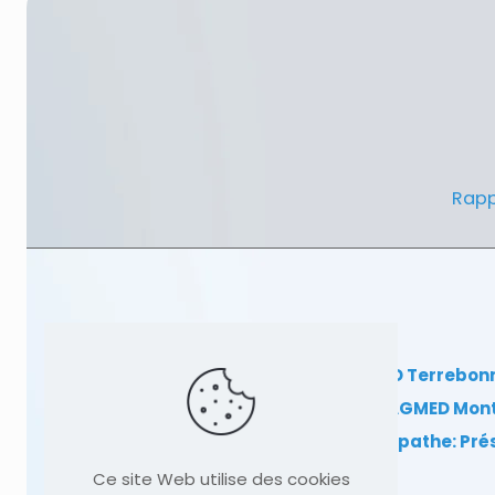
Rapp
Clinique TAGMED Terrebon
Clinique TAGMED Mon
Dr Sylvain Desforges, ostéopathe: Pr
Ce site Web utilise des cookies