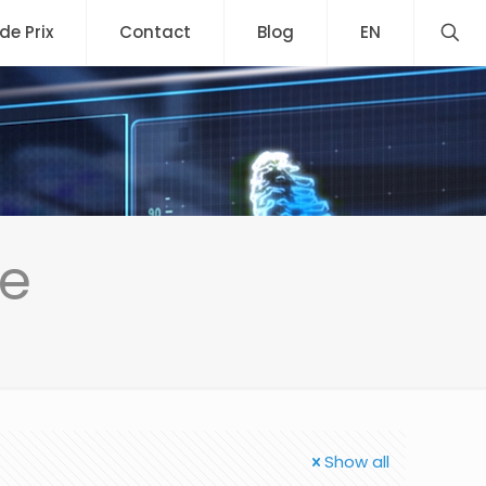
 de Prix
Contact
Blog
EN
te
Show all