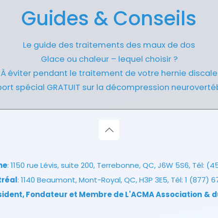
Guides & Conseils
Le guide des traitements des maux de dos
Glace ou chaleur – lequel choisir ?
À éviter pendant le traitement de votre hernie discale
ort spécial GRATUIT sur la décompression neuroverté
ne
: 1150 rue Lévis, suite 200, Terrebonne, QC, J6W 5S6, Tél:
(4
tréal
: 1140 Beaumont, Mont-Royal, QC, H3P 3E5, Tél:
1 (877) 
ésident, Fondateur et Membre de L'ACMA Association
& d