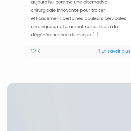
aujourd’hui comme une alternative
chirurgicale innovante pour traiter
efficacement certaines douleurs cervicales
chroniques, notamment celles liées à la
dégénérescence du disque
[…]
0
En savoir plus