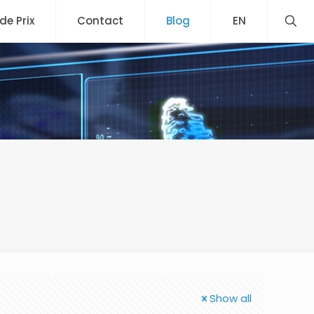
 de Prix
Contact
Blog
EN
Show all