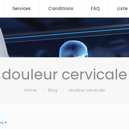
Services
Conditions
FAQ
Liste
douleur cervicale
Home
Blog
douleur cervicale
rs