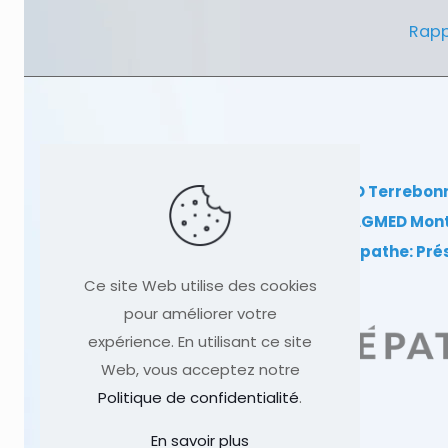
Rapp
Clinique TAGMED Terrebon
Clinique TAGMED Mon
Dr Sylvain Desforges, ostéopathe: Pr
Ce site Web utilise des cookies
pour améliorer votre
expérience. En utilisant ce site
Web, vous acceptez notre
Politique de confidentialité
.
En savoir plus