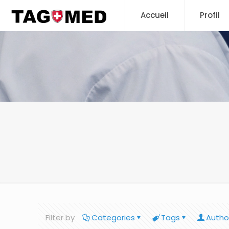
Accueil
Profil
Filter by
Categories
Tags
Autho