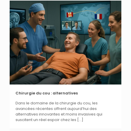
Chirurgie du cou : alternatives
Dans le domaine de la chirurgie du cou, les
avancées récentes offrent aujourd’hui des
alternatives innovantes et moins invasives qui
suscitent un réel espoir chez les
[…]