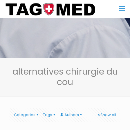
alternatives chirurgie du
cou
Categories
Tags
Authors
Show all