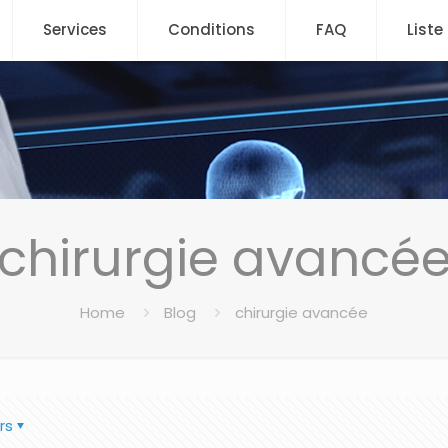
Services
Conditions
FAQ
Liste
chirurgie avancé
Home
Blog
chirurgie avancée
rs