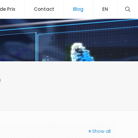
 de Prix
Contact
Blog
EN
e
Show all