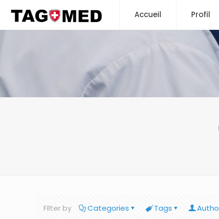
Accueil
Profil
Filter by
Categories
Tags
Autho