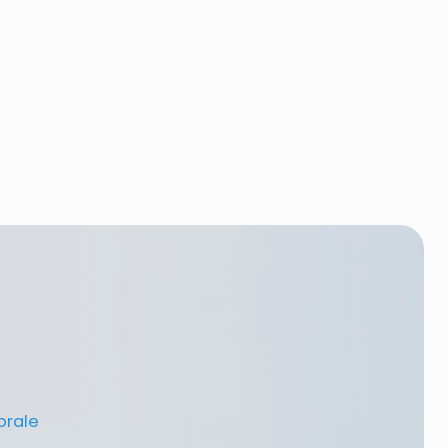
brale