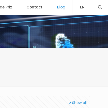
 de Prix
Contact
Blog
EN
Show all