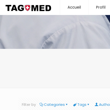
Accueil
Profil
Filter by
Categories
Tags
Autho