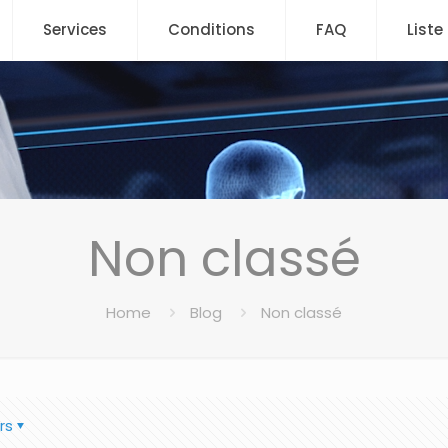
Services
Conditions
FAQ
Liste
Non classé
Home
Blog
Non classé
rs