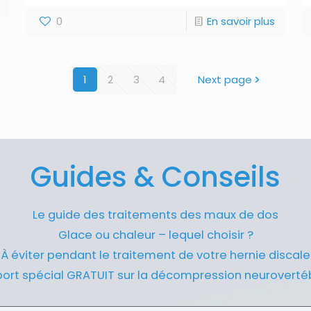
0
En savoir plus
1
2
3
4
Next page
Guides & Conseils
Le guide des traitements des maux de dos
Glace ou chaleur – lequel choisir ?
À éviter pendant le traitement de votre hernie discale
ort spécial GRATUIT sur la décompression neuroverté