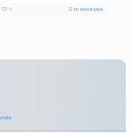
0
En savoir plus
brale