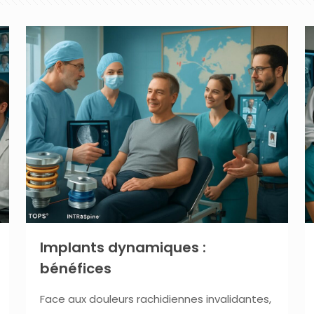
Implants dynamiques :
bénéfices
Face aux douleurs rachidiennes invalidantes,