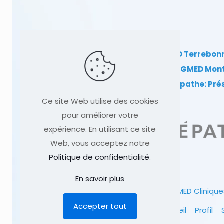
Clinique TAGMED Terrebon
Clinique TAGMED Mon
Dr Sylvain Desforges, ostéopathe: Pr
Ce site Web utilise des cookies
pour améliorer votre
expérience. En utilisant ce site
Web, vous acceptez notre
Politique de confidentialité
.
En savoir plus
© 1991
-2026
Clinique TAGMED
Clinique
Accepter tout
Accueil
Profil