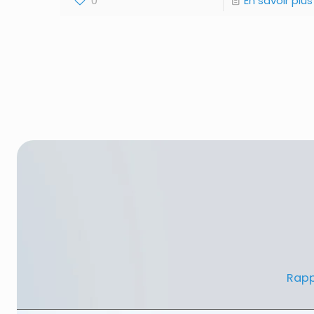
0
En savoir plus
Rapp