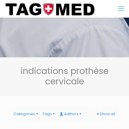
indications prothèse
cervicale
Categories
Tags
Authors
Show all