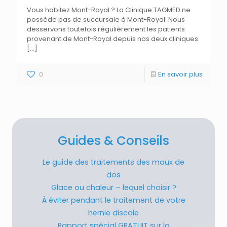
Vous habitez Mont-Royal ? La Clinique TAGMED ne
possède pas de succursale à Mont-Royal. Nous
desservons toutefois régulièrement les patients
provenant de Mont-Royal depuis nos deux cliniques
[…]
0
En savoir plus
Guides & Conseils
Le guide des traitements des maux de
dos
Glace ou chaleur – lequel choisir ?
À éviter pendant le traitement de votre
hernie discale
Rapport spécial GRATUIT sur la