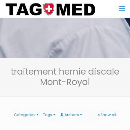
traitement hernie discale
Mont-Royal
Categories
Tags
Authors
Show all