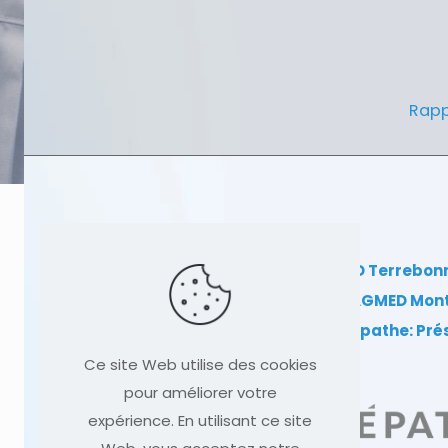
Rapp
Clinique TAGMED Terrebon
Clinique TAGMED Mon
Dr Sylvain Desforges, ostéopathe: Pr
Ce site Web utilise des cookies
pour améliorer votre
expérience. En utilisant ce site