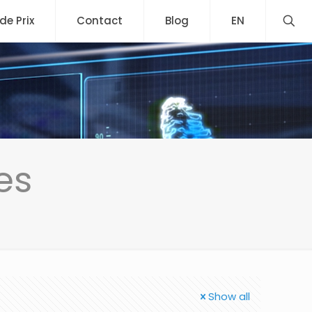
 de Prix
Contact
Blog
EN
es
Show all