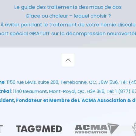
Le guide des traitements des maux de dos
Glace ou chaleur – lequel choisir ?
À éviter pendant le traitement de votre hernie discale
ort spécial GRATUIT sur la décompression neuroverté
ne
: 1150 rue Lévis, suite 200, Terrebonne, QC, J6W 5S6, Tél:
(4
tréal
: 1140 Beaumont, Mont-Royal, QC, H3P 3E5, Tél:
1 (877) 
ésident, Fondateur et Membre de L'ACMA Association
& d