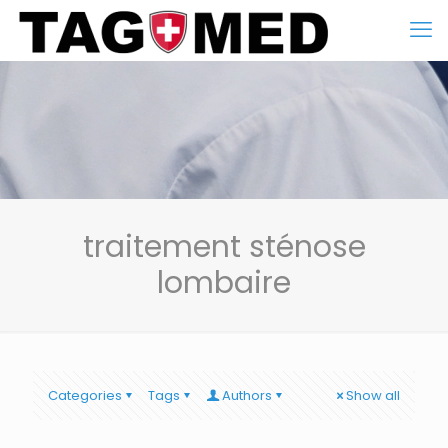
traitement sténose
lombaire
Categories
Tags
Authors
Show all