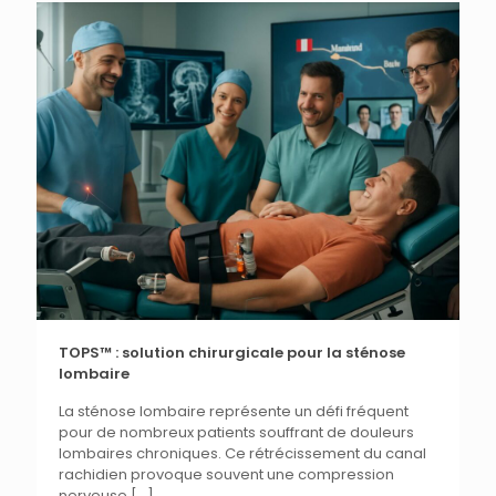
TOPS™ : solution chirurgicale pour la sténose
lombaire
La sténose lombaire représente un défi fréquent
pour de nombreux patients souffrant de douleurs
lombaires chroniques. Ce rétrécissement du canal
rachidien provoque souvent une compression
nerveuse
[…]