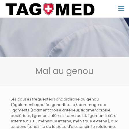
Mal au genou
Les causes fréquentes sont: arthrose du genou
(également appelée gonarthrose), dommage aux
ligaments (ligament croisé antérieur, ligament croisé
postérieur, ligament latéral interne ou LLI, ligament latéral
externe ou LLE, ménisque interne, ménisque externe), aux
tendons (tendinite de la patte d’oie, tendinite rotulienne,