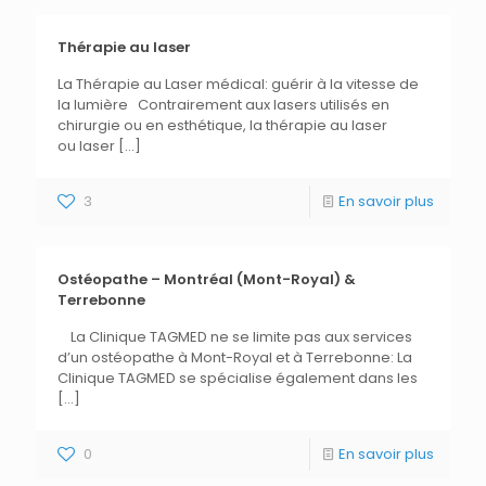
Thérapie au laser
La Thérapie au Laser médical: guérir à la vitesse de
la lumière Contrairement aux lasers utilisés en
chirurgie ou en esthétique, la thérapie au laser
ou laser
[…]
3
En savoir plus
Ostéopathe – Montréal (Mont-Royal) &
Terrebonne
La Clinique TAGMED ne se limite pas aux services
d’un ostéopathe à Mont-Royal et à Terrebonne: La
Clinique TAGMED se spécialise également dans les
[…]
0
En savoir plus