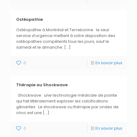
Ostéopathie
Ostéopathie à Montréal et Terrebonne : le seul
service d’urgence mettant à votre disposition des
ostéopathes compétents tous les jours, sauf le
samedi et le dimanche.
[…]
0
En savoir plus
Thérapie au Shockwave
Shockwave : une technologie médicale de pointe
qui fait littéralement exploser les calcifications
gênantes Le shockwave ou thérapie par ondes de
choc est une
[…]
0
En savoir plus