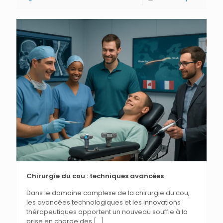
Chirurgie du cou : techniques avancées
Dans le domaine complexe de la chirurgie du cou,
les avancées technologiques et les innovations
thérapeutiques apportent un nouveau souffle à la
prise en charge des
[…]