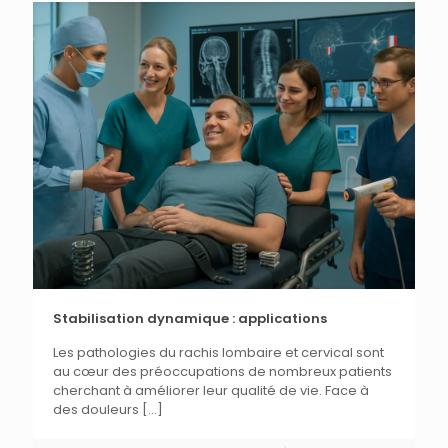
Stabilisation dynamique : applications
Les pathologies du rachis lombaire et cervical sont
au cœur des préoccupations de nombreux patients
cherchant à améliorer leur qualité de vie. Face à
des douleurs
[…]