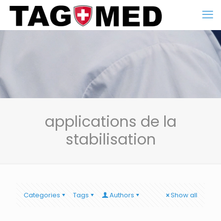
applications de la
stabilisation
Categories
Tags
Authors
Show all