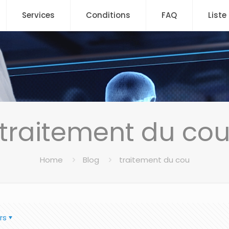
Services
Conditions
FAQ
Liste
traitement du co
Home
Blog
traitement du cou
rs