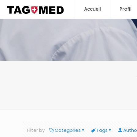
Accueil
Profil
Filter by
Categories
Tags
Autho