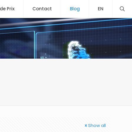
 de Prix
Contact
Blog
EN
u
Show all