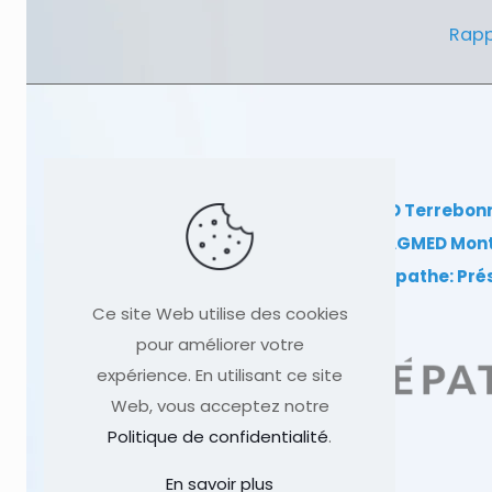
Rapp
Clinique TAGMED Terrebon
Clinique TAGMED Mon
Dr Sylvain Desforges, ostéopathe: Pr
Ce site Web utilise des cookies
pour améliorer votre
expérience. En utilisant ce site
Web, vous acceptez notre
Politique de confidentialité
.
En savoir plus