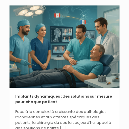
Implants dynamiques : des solutions sur mesure
pour chaque patient
Face à la complexité croissante des pathologies
rachidiennes et aux attentes spécifiques des
patients, la chirurgie du dos fait aujourd’hui appel à
des solutions de pointe
[…]