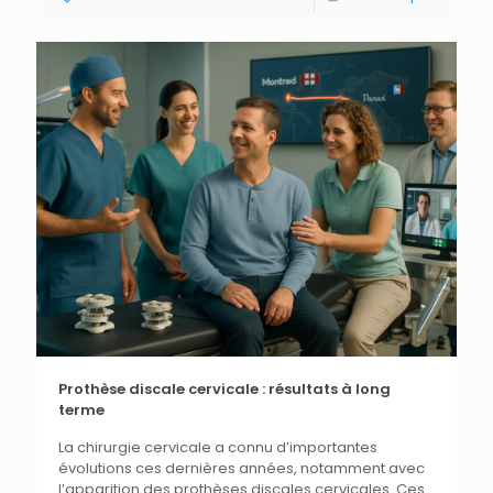
Prothèse discale cervicale : résultats à long
terme
La chirurgie cervicale a connu d’importantes
évolutions ces dernières années, notamment avec
l’apparition des prothèses discales cervicales. Ces