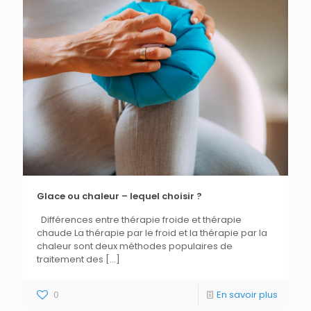
Glace ou chaleur – lequel choisir ?
Différences entre thérapie froide et thérapie
chaude La thérapie par le froid et la thérapie par la
chaleur sont deux méthodes populaires de
traitement des
[…]
0
En savoir plus