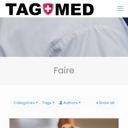
Faire
Categories
Tags
Authors
Show all