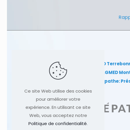
Rapp
Clinique TAGMED Terrebon
Clinique TAGMED Mon
Dr Sylvain Desforges, ostéopathe: Pr
Ce site Web utilise des cookies
pour améliorer votre
expérience. En utilisant ce site
Web, vous acceptez notre
Politique de confidentialité
.