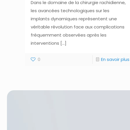
Dans le domaine de la chirurgie rachidienne,
les avancées technologiques sur les
implants dynamiques représentent une
véritable révolution face aux complications
fréquemment observées après les
interventions
[…]
0
En savoir plus