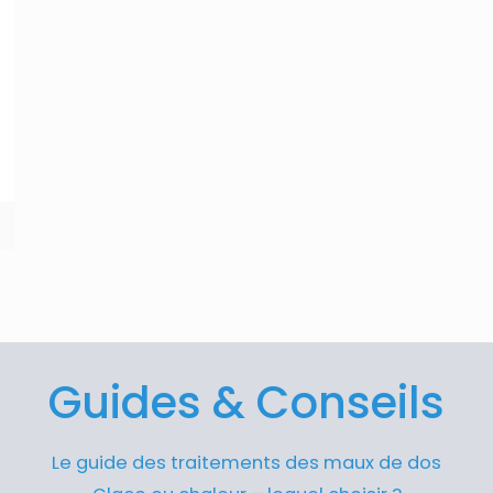
Guides & Conseils
Le guide des traitements des maux de dos