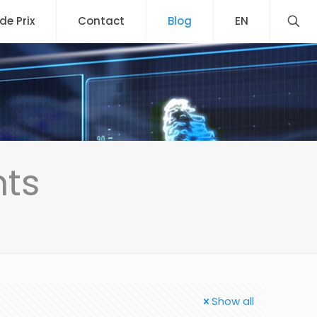
 de Prix
Contact
Blog
EN
nts
Show all