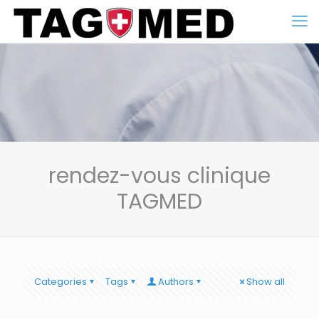
rendez-vous clinique
TAGMED
Categories
Tags
Authors
Show all