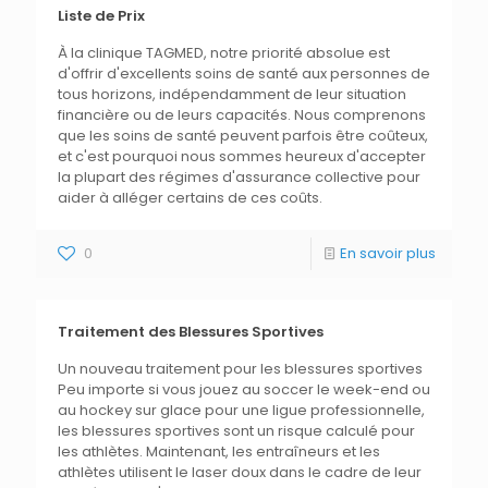
Liste de Prix
À la clinique TAGMED, notre priorité absolue est
d'offrir d'excellents soins de santé aux personnes de
tous horizons, indépendamment de leur situation
financière ou de leurs capacités. Nous comprenons
que les soins de santé peuvent parfois être coûteux,
et c'est pourquoi nous sommes heureux d'accepter
la plupart des régimes d'assurance collective pour
aider à alléger certains de ces coûts.
0
En savoir plus
Traitement des Blessures Sportives
Un nouveau traitement pour les blessures sportives
Peu importe si vous jouez au soccer le week-end ou
au hockey sur glace pour une ligue professionnelle,
les blessures sportives sont un risque calculé pour
les athlètes. Maintenant, les entraîneurs et les
athlètes utilisent le laser doux dans le cadre de leur