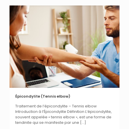
Épicondylite (Tennis elbow)
Traitement de l’épicondylite – Tennis elbow
Introduction à l’Épicondylite Définition L’épicondylite,
souvent appelée « tennis elbow », est une forme de
tendinite qui se manifeste par une
[…]