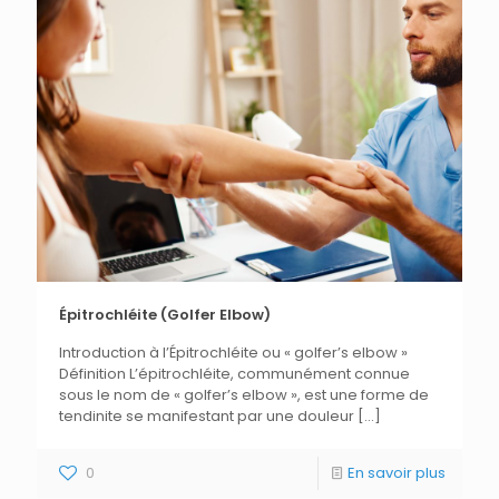
Épitrochléite (Golfer Elbow)
Introduction à l’Épitrochléite ou « golfer’s elbow »
Définition L’épitrochléite, communément connue
sous le nom de « golfer’s elbow », est une forme de
tendinite se manifestant par une douleur
[…]
0
En savoir plus