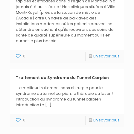
rapides et efficaces dans la région de Montréal n'a
jamais été aussi facile ! Nos cliniques situées à Ville
Mont-Royal (près de la station de métro de
L'Acadie) offre un havre de paix avec des
installations modernes où les patients peuvent se
détendre en sachant qu'ils recevront des soins de
santé de qualité supérieure au moment où ils en
auront le plus besoin !
0
En savoir plus
Traitement du Syndrome du Tunnel Carpien
Le meilleur traitement sans chirurgie pour le
syndrome du tunnel carpien: la thérapie au laser !
Introduction au syndrome du tunnel carpien
Introduction Le
[…]
0
En savoir plus